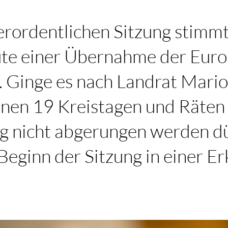
erordentlichen Sitzung stimm
ute einer Übernahme der Eur
 Ginge es nach Landrat Mario 
enen 19 Kreistagen und Räten 
g nicht abgerungen werden dü
Beginn der Sitzung in einer E