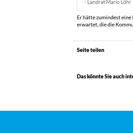
- Landrat Mario Löhr
Er hätte zumindest eine
erwartet, die die Kommu
Seite teilen
Das könnte Sie auch int