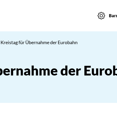
Barr
 Kreistag für Übernahme der Eurobahn
Übernahme der Euro