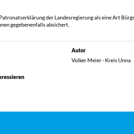
 Patronatserklärung der Landesregierung als eine Art Bürg
nen gegebenenfalls absichert.
Autor
Volker Meier - Kreis Unna
eressieren