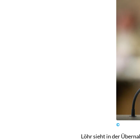
©
Löhr sieht in der Übern