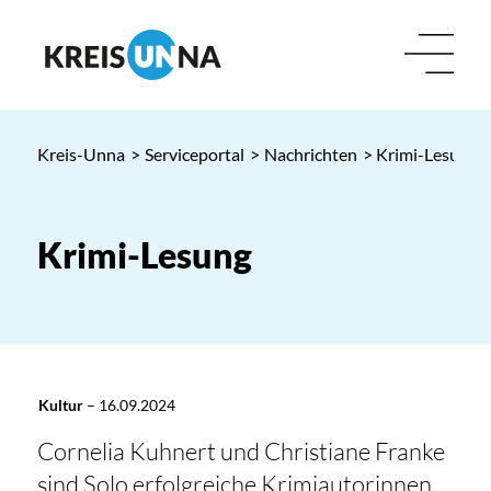
Kreis-Unna
>
Serviceportal
>
Nachrichten
> Krimi-Lesung
Krimi-Lesung
Kultur
–
16.09.2024
Cornelia Kuhnert und Christiane Franke
sind Solo erfolgreiche Krimiautorinnen,