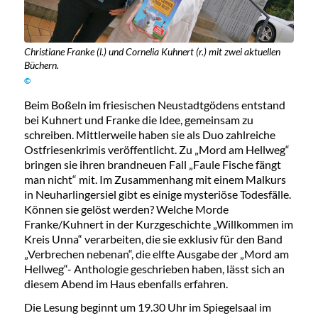
Christiane Franke (l.) und Cornelia Kuhnert (r.) mit zwei aktuellen
Büchern.
©
Beim Boßeln im friesischen Neustadtgödens entstand
bei Kuhnert und Franke die Idee, gemeinsam zu
schreiben. Mittlerweile haben sie als Duo zahlreiche
Ostfriesenkrimis veröffentlicht. Zu „Mord am Hellweg“
bringen sie ihren brandneuen Fall „Faule Fische fängt
man nicht“ mit. Im Zusammenhang mit einem Malkurs
in Neuharlingersiel gibt es einige mysteriöse Todesfälle.
Können sie gelöst werden? Welche Morde
Franke/Kuhnert in der Kurzgeschichte „Willkommen im
Kreis Unna“ verarbeiten, die sie exklusiv für den Band
„Verbrechen nebenan“, die elfte Ausgabe der „Mord am
Hellweg“- Anthologie geschrieben haben, lässt sich an
diesem Abend im Haus ebenfalls erfahren.
Die Lesung beginnt um 19.30 Uhr im Spiegelsaal im