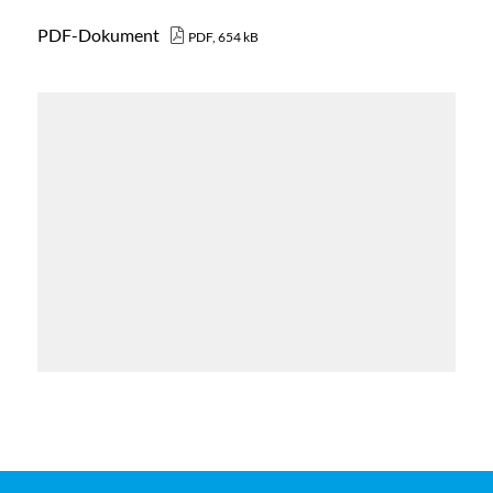
PDF-Dokument
PDF, 654 kB