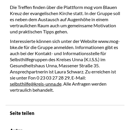
Die Treffen finden über die Plattform mog vom Blauen
Kreuz der evangelischen Kirche statt. In der Gruppe soll
es neben dem Austausch auf Augenhöhe in einem
vertraulichen Raum auch um gemeinsame Motivation
und praktischen Tipps gehen.
Interessierte können sich unter der Website www.mog-
bke.de für die Gruppe anmelden. Informationen gibt es
auch bei der Kontakt- und Informationsstelle für
Selbsthilfegruppen des Kreises Unna (K.I.S.S.) im
Gesundheitshaus Unna, Massener Straße 35.
Ansprechpartnerin ist Laura Schwarz. Zu erreichen ist
sie unter Fon 0 23 03 27 28 29, E-Mail:
selbsthilfe@kreis-unna.de
. Alle Anfragen werden
vertraulich behandelt.
Seite teilen