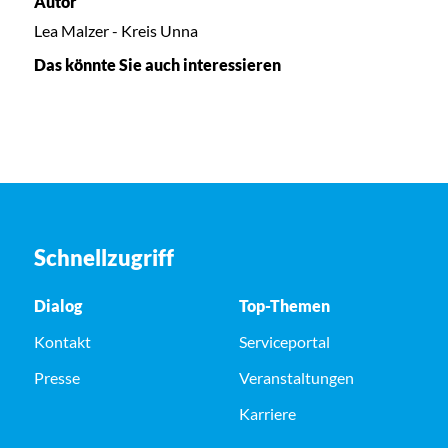
Autor
Lea Malzer - Kreis Unna
Das könnte Sie auch interessieren
Schnellzugriff
Dialog
Top-Themen
Kontakt
Serviceportal
Presse
Veranstaltungen
Karriere