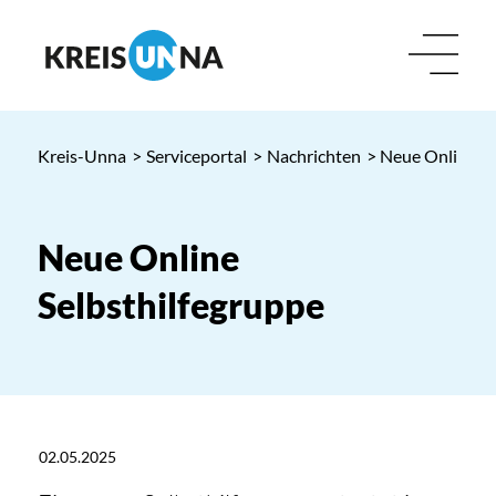
Kreis-Unna
>
Serviceportal
>
Nachrichten
> Neue Online Se
Neue Online
Selbsthilfegruppe
02.05.2025