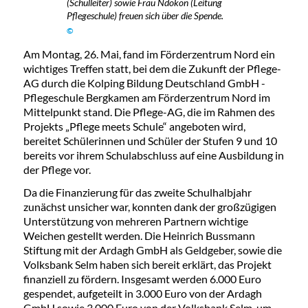
(Schulleiter) sowie Frau Ndokon (Leitung
Pflegeschule) freuen sich über die Spende.
©
Am Montag, 26. Mai, fand im Förderzentrum Nord ein
wichtiges Treffen statt, bei dem die Zukunft der Pflege-
AG durch die Kolping Bildung Deutschland GmbH -
Pflegeschule Bergkamen am Förderzentrum Nord im
Mittelpunkt stand. Die Pflege-AG, die im Rahmen des
Projekts „Pflege meets Schule“ angeboten wird,
bereitet Schülerinnen und Schüler der Stufen 9 und 10
bereits vor ihrem Schulabschluss auf eine Ausbildung in
der Pflege vor.
Da die Finanzierung für das zweite Schulhalbjahr
zunächst unsicher war, konnten dank der großzügigen
Unterstützung von mehreren Partnern wichtige
Weichen gestellt werden. Die Heinrich Bussmann
Stiftung mit der Ardagh GmbH als Geldgeber, sowie die
Volksbank Selm haben sich bereit erklärt, das Projekt
finanziell zu fördern. Insgesamt werden 6.000 Euro
gespendet, aufgeteilt in 3.000 Euro von der Ardagh
GmbH sowie 3.000 Euro von der Volksbank Selm, um