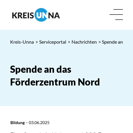
Kreis-Unna
>
Serviceportal
>
Nachrichten
> Spende an das
Spende an das
Förderzentrum Nord
Bildung
–
03.06.2025