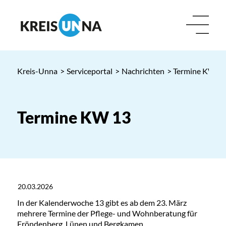
Kreis-Unna
>
Serviceportal
>
Nachrichten
> Termine KW 1
Termine KW 13
20.03.2026
In der Kalenderwoche 13 gibt es ab dem 23. März
mehrere Termine der Pflege- und Wohnberatung für
Fröndenberg, Lünen und Bergkamen.