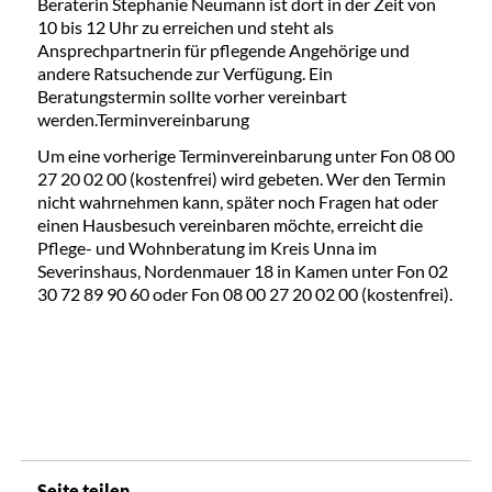
Beraterin Stephanie Neumann ist dort in der Zeit von
10 bis 12 Uhr zu erreichen und steht als
Ansprechpartnerin für pflegende Angehörige und
andere Ratsuchende zur Verfügung. Ein
Beratungstermin sollte vorher vereinbart
werden.Terminvereinbarung
Um eine vorherige Terminvereinbarung unter Fon 08 00
27 20 02 00 (kostenfrei) wird gebeten. Wer den Termin
nicht wahrnehmen kann, später noch Fragen hat oder
einen Hausbesuch vereinbaren möchte, erreicht die
Pflege- und Wohnberatung im Kreis Unna im
Severinshaus, Nordenmauer 18 in Kamen unter Fon 02
30 72 89 90 60 oder Fon 08 00 27 20 02 00 (kostenfrei).
Seite teilen