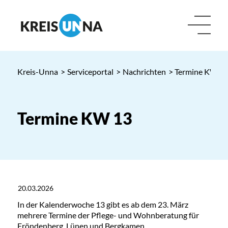
Kreis-Unna
>
Serviceportal
>
Nachrichten
> Termine KW 1
Termine KW 13
20.03.2026
In der Kalenderwoche 13 gibt es ab dem 23. März
mehrere Termine der Pflege- und Wohnberatung für
Fröndenberg, Lünen und Bergkamen.