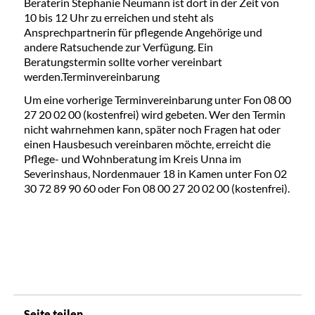
Beraterin Stephanie Neumann ist dort in der Zeit von
10 bis 12 Uhr zu erreichen und steht als
Ansprechpartnerin für pflegende Angehörige und
andere Ratsuchende zur Verfügung. Ein
Beratungstermin sollte vorher vereinbart
werden.Terminvereinbarung
Um eine vorherige Terminvereinbarung unter Fon 08 00
27 20 02 00 (kostenfrei) wird gebeten. Wer den Termin
nicht wahrnehmen kann, später noch Fragen hat oder
einen Hausbesuch vereinbaren möchte, erreicht die
Pflege- und Wohnberatung im Kreis Unna im
Severinshaus, Nordenmauer 18 in Kamen unter Fon 02
30 72 89 90 60 oder Fon 08 00 27 20 02 00 (kostenfrei).
Seite teilen