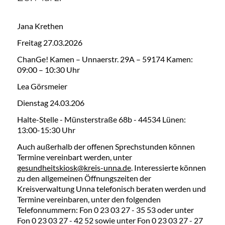
Jana Krethen
Freitag 27.03.2026
ChanGe! Kamen – Unnaerstr. 29A – 59174 Kamen:
09:00 – 10:30 Uhr
Lea Görsmeier
Dienstag 24.03.206
Halte-Stelle - Münsterstraße 68b - 44534 Lünen:
13:00-15:30 Uhr
Auch außerhalb der offenen Sprechstunden können
Termine vereinbart werden, unter
gesundheitskiosk@kreis-unna.de
. Interessierte können
zu den allgemeinen Öffnungszeiten der
Kreisverwaltung Unna telefonisch beraten werden und
Termine vereinbaren, unter den folgenden
Telefonnummern: Fon 0 23 03 27 - 35 53 oder unter
Fon 0 23 03 27 - 42 52 sowie unter Fon 0 23 03 27 - 27