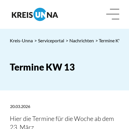
Kreis-Unna
>
Serviceportal
>
Nachrichten
> Termine KW 1
Termine KW 13
20.03.2026
Hier die Termine für die Woche ab dem
23. März.