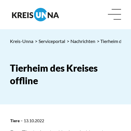
Kreis-Unna
>
Serviceportal
>
Nachrichten
> Tierheim des Kr
Tierheim des Kreises
offline
Tiere
–
13.10.2022