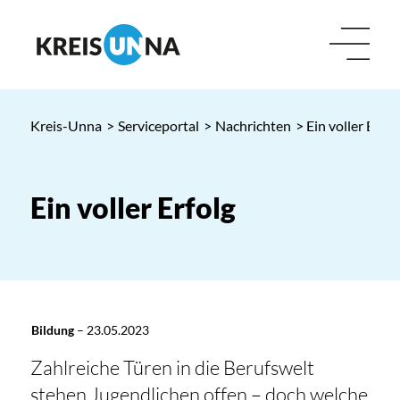
Kreis-Unna
>
Serviceportal
>
Nachrichten
> Ein voller Erfol
Ein voller Erfolg
Bildung
–
23.05.2023
Zahlreiche Türen in die Berufswelt
stehen Jugendlichen offen – doch welche