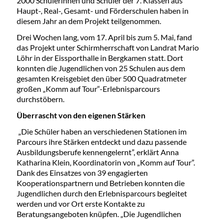
2000 Schülerinnen und Schüler der 7. Klassen aus
Haupt-, Real-, Gesamt- und Förderschulen haben in
diesem Jahr an dem Projekt teilgenommen.
Drei Wochen lang, vom 17. April bis zum 5. Mai, fand
das Projekt unter Schirmherrschaft von Landrat Mario
Löhr in der Eissporthalle in Bergkamen statt. Dort
konnten die Jugendlichen von 25 Schulen aus dem
gesamten Kreisgebiet den über 500 Quadratmeter
großen „Komm auf Tour“-Erlebnisparcours
durchstöbern.
Überrascht von den eigenen Stärken
„Die Schüler haben an verschiedenen Stationen im
Parcours ihre Stärken entdeckt und dazu passende
Ausbildungsberufe kennengelernt”, erklärt Anna
Katharina Klein, Koordinatorin von „Komm auf Tour”.
Dank des Einsatzes von 39 engagierten
Kooperationspartnern und Betrieben konnten die
Jugendlichen durch den Erlebnisparcours begleitet
werden und vor Ort erste Kontakte zu
Beratungsangeboten knüpfen. „Die Jugendlichen