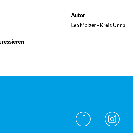
Autor
Lea Malzer - Kreis Unna
eressieren