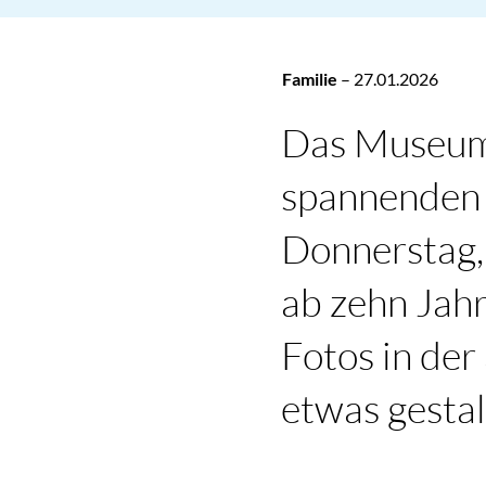
Familie
–
27.01.2026
Das Museum 
spannenden 
Donnerstag,
ab zehn Jah
Fotos in der
etwas gestal