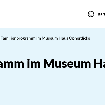
Barr
 Familienprogramm im Museum Haus Opherdicke
ramm im Museum H