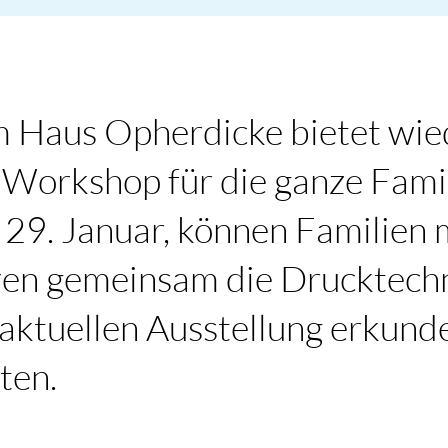
Haus Opherdicke bietet wie
Workshop für die ganze Famil
 29. Januar, können Familien 
ren gemeinsam die Drucktech
 aktuellen Ausstellung erkund
ten.