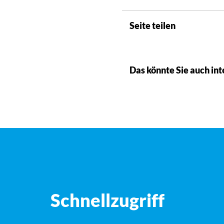
Seite teilen
Das könnte Sie auch int
Schnellzugriff