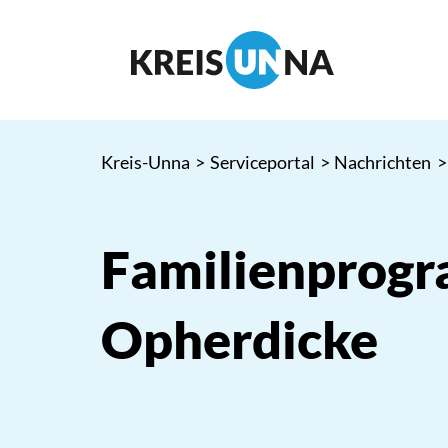
Kreis-Unna
>
Serviceportal
>
Nachrichten
>
Familienprog
Opherdicke