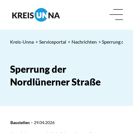
Kreis-Unna
>
Serviceportal
>
Nachrichten
> Sperrung der N
Sperrung der
Nordlünerner Straße
Baustellen
–
29.04.2026