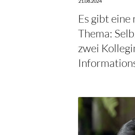
21.08.2024
Es gibt eine
Thema: Selbs
zwei Kollegi
Informationss