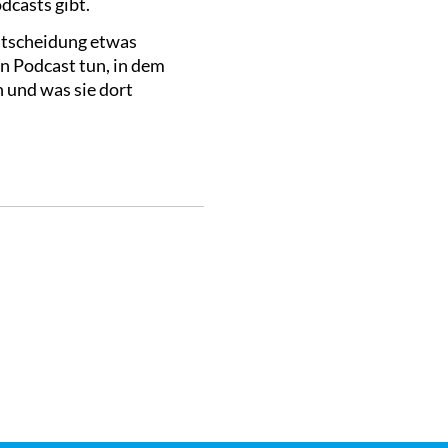
dcasts gibt.
ntscheidung etwas
en Podcast tun, in dem
n und was sie dort