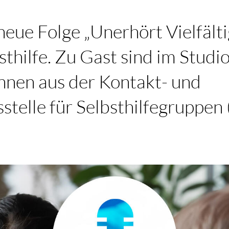
 neue Folge „Unerhört Vielfälti
thilfe. Zu Gast sind im Studi
nnen aus der Kontakt- und
telle für Selbsthilfegruppen (K