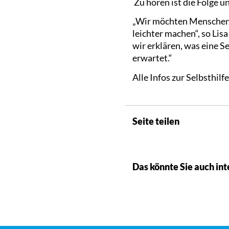
Zu hören ist die Folge u
„Wir möchten Menschen, 
leichter machen“, so Lis
wir erklären, was eine S
erwartet.“
Alle Infos zur Selbsthil
Seite teilen
Das könnte Sie auch int