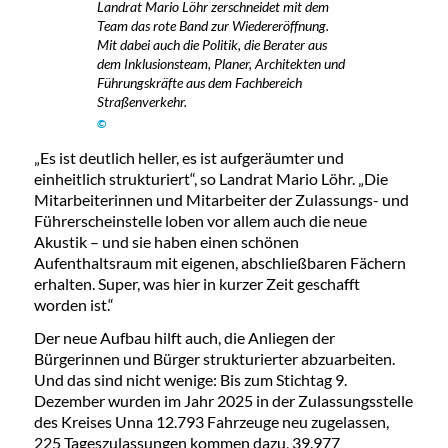
Landrat Mario Löhr zerschneidet mit dem
Team das rote Band zur Wiedereröffnung.
Mit dabei auch die Politik, die Berater aus
dem Inklusionsteam, Planer, Architekten und
Führungskräfte aus dem Fachbereich
Straßenverkehr.
©
„Es ist deutlich heller, es ist aufgeräumter und
einheitlich strukturiert“, so Landrat Mario Löhr. „Die
Mitarbeiterinnen und Mitarbeiter der Zulassungs- und
Führerscheinstelle loben vor allem auch die neue
Akustik – und sie haben einen schönen
Aufenthaltsraum mit eigenen, abschließbaren Fächern
erhalten. Super, was hier in kurzer Zeit geschafft
worden ist.“
Der neue Aufbau hilft auch, die Anliegen der
Bürgerinnen und Bürger strukturierter abzuarbeiten.
Und das sind nicht wenige: Bis zum Stichtag 9.
Dezember wurden im Jahr 2025 in der Zulassungsstelle
des Kreises Unna 12.793 Fahrzeuge neu zugelassen,
225 Tageszulassungen kommen dazu, 39.977