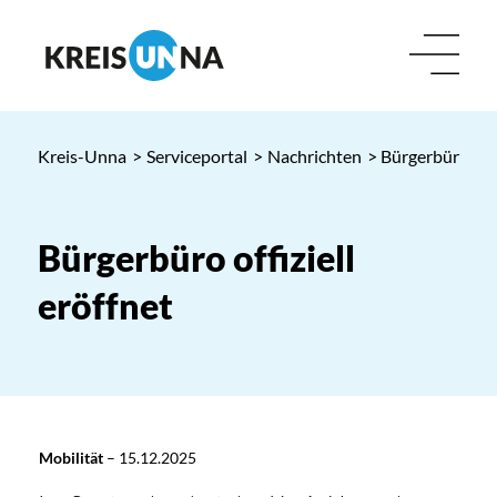
Kreis-Unna
>
Serviceportal
>
Nachrichten
> Bürgerbüro offi
Bürgerbüro offiziell
eröffnet
Mobilität
–
15.12.2025