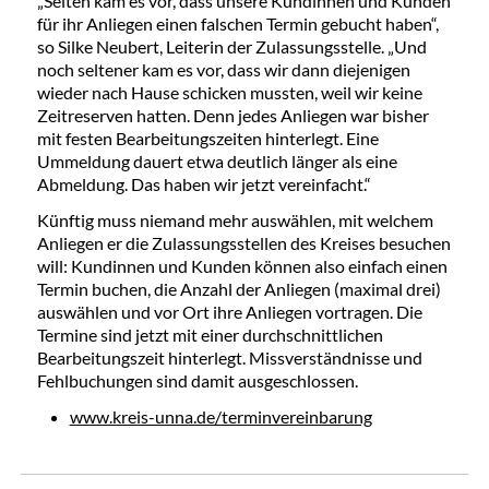
„Selten kam es vor, dass unsere Kundinnen und Kunden
für ihr Anliegen einen falschen Termin gebucht haben“,
so Silke Neubert, Leiterin der Zulassungsstelle. „Und
noch seltener kam es vor, dass wir dann diejenigen
wieder nach Hause schicken mussten, weil wir keine
Zeitreserven hatten. Denn jedes Anliegen war bisher
mit festen Bearbeitungszeiten hinterlegt. Eine
Ummeldung dauert etwa deutlich länger als eine
Abmeldung. Das haben wir jetzt vereinfacht.“
Künftig muss niemand mehr auswählen, mit welchem
Anliegen er die Zulassungsstellen des Kreises besuchen
will: Kundinnen und Kunden können also einfach einen
Termin buchen, die Anzahl der Anliegen (maximal drei)
auswählen und vor Ort ihre Anliegen vortragen. Die
Termine sind jetzt mit einer durchschnittlichen
Bearbeitungszeit hinterlegt. Missverständnisse und
Fehlbuchungen sind damit ausgeschlossen.
www.kreis-unna.de/terminvereinbarung