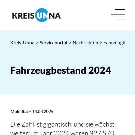
Kreis-Unna
>
Serviceportal
>
Nachrichten
> Fahrzeugbesta
Fahrzeugbestand 2024
Mobilität
–
14.03.2025
Die Zahl ist gigantisch, und sie wächst
weiter: Im Jahr 2024 waren 327.570