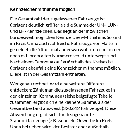
Kennzeichenmitnahme möglich
Die Gesamtzahl der zugelassenen Fahrzeuge ist
übrigens deutlich größer als die Summe der UN-, LÜN-
und LH-Kennzeichen. Das liegt an der inzwischen
bundesweit möglichen Kennzeichen-Mitnahme. So sind
im Kreis Unna auch zahlreiche Fahrzeuge von Haltern
gemeldet, die früher mal anderswo wohnten und immer
noch mit ihrem alten Nummernschild unterwegs sind.
Nach einem Fahrzeugkauf außerhalb des Kreises ist
übrigens ebenfalls eine Kennzeichenmitnahme möglich.
Diese ist in der Gesamtzahl enthalten.
Wer genau rechnet, wird eine weitere Differenz
entdecken: Zählt man die zugelassenen Fahrzeuge in
den einzelnen Kommunen (siehe beigefügte Tabelle)
zusammen, ergibt sich eine kleinere Summe, als der
Gesamtbestand ausweist (320.612 Fahrzeuge). Diese
Abweichung ergibt sich durch sogenannte
Standortfahrzeuge (z.B. wenn ein Gewerbe im Kreis
Unna betrieben wird, der Besitzer aber außerhalb