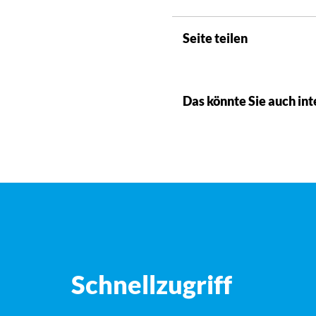
Seite teilen
Das könnte Sie auch int
Schnellzugriff