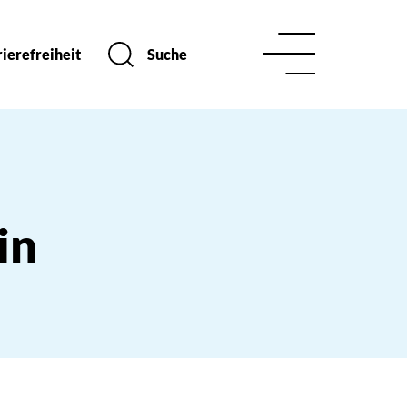
ierefreiheit
Suche
in