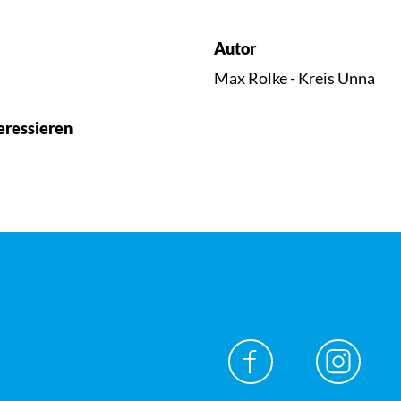
Autor
Max Rolke - Kreis Unna
eressieren