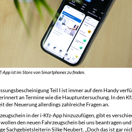
Z-App ist im Store von Smartphones zu finden.
lassungsbescheinigung Teil I ist immer auf dem Handy verfüg
erinnert an Termine wie die Hauptuntersuchung. In den Kf
t der Neuerung allerdings zahlreiche Fragen an.
zeugschein in der i-Kfz-App hinzuzufügen, gibt es verschi
 wollen den neuen Fahrzeugschein bei uns beantragen und
ge Sachgebietsleiterin Silke Neubert. „Doch das ist gar nich