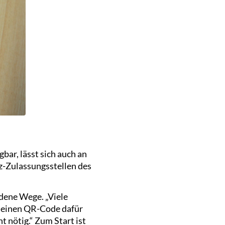
bar, lässt sich auch an
z-Zulassungsstellen des
edene Wege. „Viele
 einen QR-Code dafür
t nötig.“ Zum Start ist