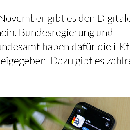
 November gibt es den Digital
ein. Bundesregierung und
undesamt haben dafür die i-K
eigegeben. Dazu gibt es zahlr