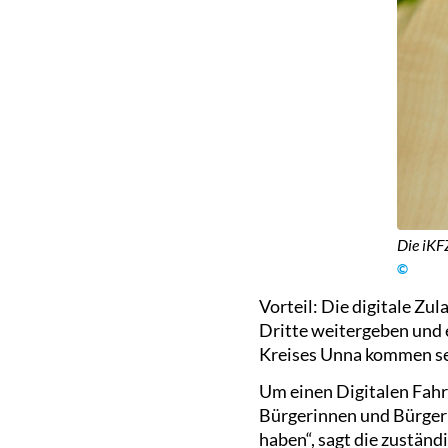
Die iKF
©
Vorteil: Die digitale Zu
Dritte weitergeben und 
Kreises Unna kommen sei
Um einen Digitalen Fahr
Bürgerinnen und Bürger
haben“, sagt die zuständi