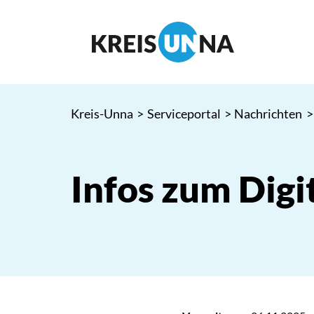
Kreis-Unna
>
Serviceportal
>
Nachrichten
>
Infos zum Digi