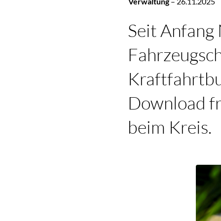
Verwaltung
–
26.11.2025
Seit Anfang
Fahrzeugsch
Kraftfahrtb
Download fr
beim Kreis.