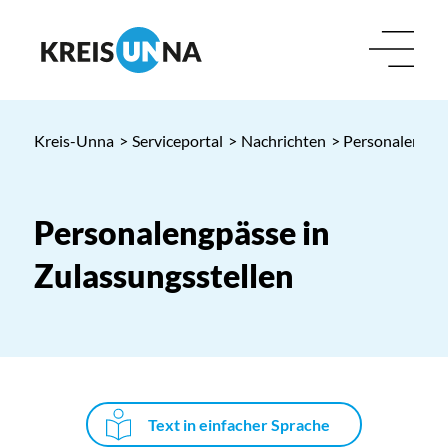
Kreis-Unna
>
Serviceportal
>
Nachrichten
> Personalengpäs
Personalengpässe in
Zulassungsstellen
Text in einfacher Sprache