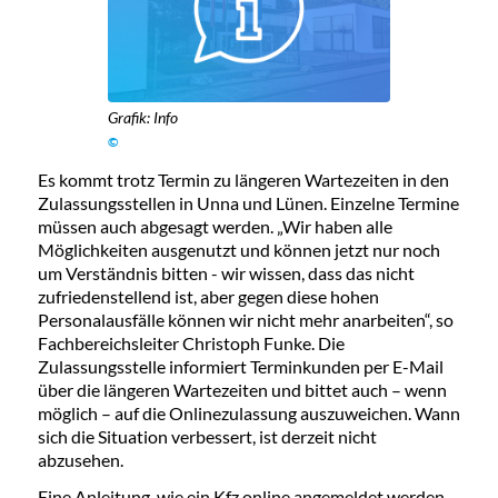
Grafik: Info
©
Es kommt trotz Termin zu längeren Wartezeiten in den
Zulassungsstellen in Unna und Lünen. Einzelne Termine
müssen auch abgesagt werden. „Wir haben alle
Möglichkeiten ausgenutzt und können jetzt nur noch
um Verständnis bitten - wir wissen, dass das nicht
zufriedenstellend ist, aber gegen diese hohen
Personalausfälle können wir nicht mehr anarbeiten“, so
Fachbereichsleiter Christoph Funke. Die
Zulassungsstelle informiert Terminkunden per E-Mail
über die längeren Wartezeiten und bittet auch – wenn
möglich – auf die Onlinezulassung auszuweichen. Wann
sich die Situation verbessert, ist derzeit nicht
abzusehen.
Eine Anleitung, wie ein Kfz online angemeldet werden