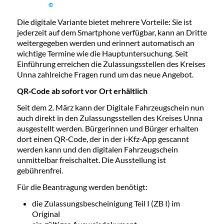
©
Die digitale Variante bietet mehrere Vorteile: Sie ist
jederzeit auf dem Smartphone verfügbar, kann an Dritte
weitergegeben werden und erinnert automatisch an
wichtige Termine wie die Hauptuntersuchung. Seit
Einführung erreichen die Zulassungsstellen des Kreises
Unna zahlreiche Fragen rund um das neue Angebot.
QR
‑
Code ab sofort vor Ort erh
ä
ltlich
Seit dem 2. März kann der Digitale Fahrzeugschein nun
auch direkt in den Zulassungsstellen des Kreises Unna
ausgestellt werden. Bürgerinnen und Bürger erhalten
dort einen QR‑Code, der in der i‑Kfz‑App gescannt
werden kann und den digitalen Fahrzeugschein
unmittelbar freischaltet. Die Ausstellung ist
gebührenfrei.
Für die Beantragung werden benötigt:
die Zulassungsbescheinigung Teil I (ZB I) im
Original