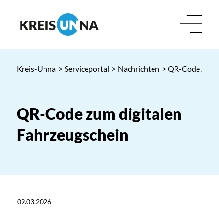
Kreis-Unna
>
Serviceportal
>
Nachrichten
> QR-Code zum d
QR-Code zum digitalen
Fahrzeugschein
09.03.2026