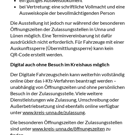
ein gültiges Ausweisdokument
bei Vertretung: eine schriftliche Vollmacht und eine
Ausweiskopie der bevollmächtigenden Person
Die Ausstellung ist jedoch nur während der besonderen
Öffnungszeiten der Zulassungsstellen in Unna und
Lünen möglich. Eine Terminvereinbarung ist dafür
ausdrücklich nicht erforderlich. Für Fahrzeuge mit einer
Auskunftssperre (Übermittlungssperre) kann kein
QR‑Code erstellt werden.
Digital auch ohne Besuch im Kreishaus möglich
Der Digitale Fahrzeugschein kann weiterhin vollständig
online über das i‑Kfz‑Verfahren beantragt werden –
unabhängig von Öffnungszeiten und ohne persönlichen
Besuch in der Zulassungsstelle. Viele weitere
Dienstleistungen wie Zulassung, Umschreibung oder
Außerbetriebsetzung sind ebenfalls online verfügbar
unter
www.kreis-unna.de/zulassung
.
Die besonderen Öffnungszeiten der Zulassungsstellen
sind unter
www.kreis-unna.de/öffnungszeiten
zu
finden.