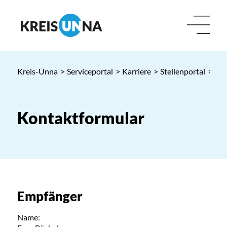
Kreis-Unna
>
Serviceportal
>
Karriere
>
Stellenportal
> Kon
Kontaktformular
Empfänger
Name: