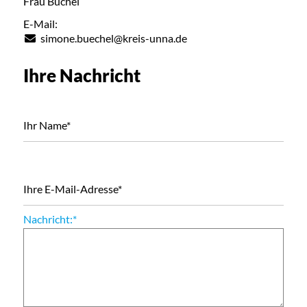
Frau Büchel
E-Mail:
simone.buechel@kreis-unna.de
Ihre Nachricht
Ihr Name
*
Ihre E-Mail-Adresse
*
Nachricht:
*