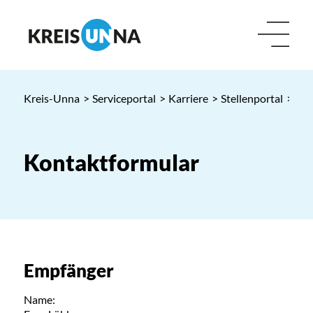
Kreis-Unna
>
Serviceportal
>
Karriere
>
Stellenportal
> Kon
Kontaktformular
Empfänger
Name: