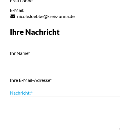
Frau Löbbe
E-Mail:
nicole.loebbe@kreis-unna.de
Ihre Nachricht
Ihr Name
*
Ihre E-Mail-Adresse
*
Nachricht:
*