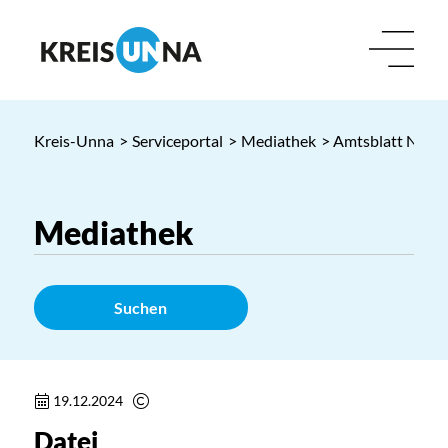
Kreis-Unna
>
Serviceportal
>
Mediathek
> Amtsblatt Nr. 52
Suchen
19.12.2024
Datei