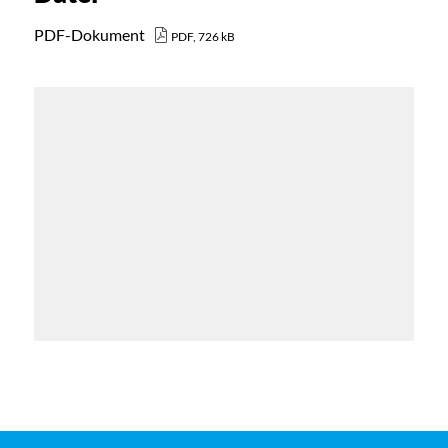
PDF-Dokument
PDF, 726 kB