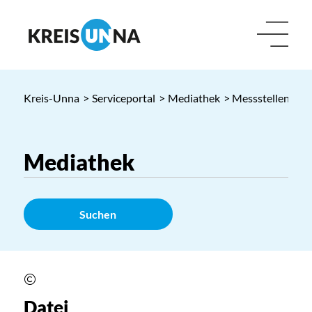
Kreis-Unna
>
Serviceportal
>
Mediathek
> Messstellen Krei
Suchen
Datei