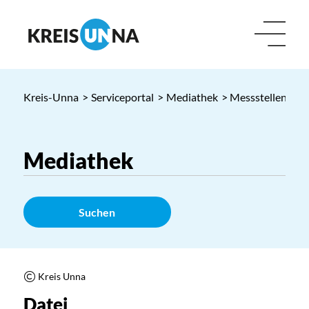
Kreis-Unna
>
Serviceportal
>
Mediathek
> Messstellen Krei
Suchen
Kreis Unna
Datei