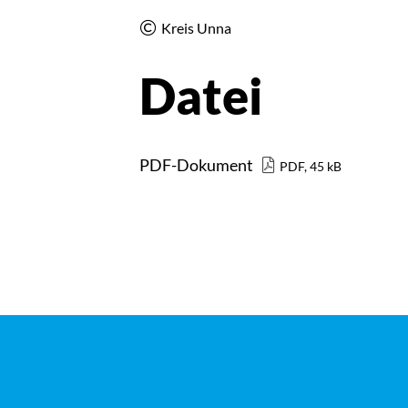
Kreis Unna
Datei
PDF-Dokument
PDF, 45 kB