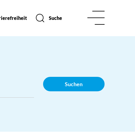
ierefreiheit
Suche
Suchen