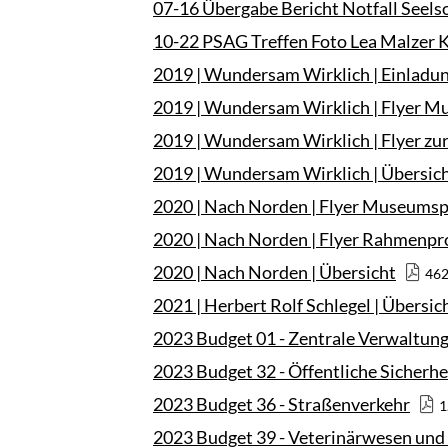
07-16 Übergabe Bericht Notfall Seels
10-22 PSAG Treffen Foto Lea Malzer 
2019 | Wundersam Wirklich | Einladu
2019 | Wundersam Wirklich | Flyer
2019 | Wundersam Wirklich | Flyer zu
2019 | Wundersam Wirklich | Übersic
2020 | Nach Norden | Flyer Museum
2020 | Nach Norden | Flyer Rahmen
2020 | Nach Norden | Übersicht
462
2021 | Herbert Rolf Schlegel | Übersic
2023 Budget 01 - Zentrale Verwaltun
2023 Budget 32 - Öffentliche Sicherh
2023 Budget 36 - Straßenverkehr
1
2023 Budget 39 - Veterinärwesen un