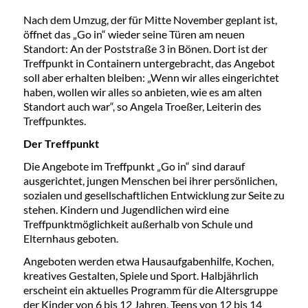
Nach dem Umzug, der für Mitte November geplant ist,
öffnet das „Go in“ wieder seine Türen am neuen
Standort: An der Poststraße 3 in Bönen. Dort ist der
Treffpunkt in Containern untergebracht, das Angebot
soll aber erhalten bleiben: „Wenn wir alles eingerichtet
haben, wollen wir alles so anbieten, wie es am alten
Standort auch war“, so Angela Troeßer, Leiterin des
Treffpunktes.
Der Treffpunkt
Die Angebote im Treffpunkt „Go in“ sind darauf
ausgerichtet, jungen Menschen bei ihrer persönlichen,
sozialen und gesellschaftlichen Entwicklung zur Seite zu
stehen. Kindern und Jugendlichen wird eine
Treffpunktmöglichkeit außerhalb von Schule und
Elternhaus geboten.
Angeboten werden etwa Hausaufgabenhilfe, Kochen,
kreatives Gestalten, Spiele und Sport. Halbjährlich
erscheint ein aktuelles Programm für die Altersgruppe
der Kinder von 6 bis 12 Jahren, Teens von 12 bis 14