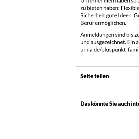
Unternehmen haben so di
zu bieten haben: Flexibl
Sicherheit gute Ideen. G
Beruf ermöglichen.
Anmeldungen sind bis z
und ausgezeichnet. Ein 
unna.de/pluspunkt-fami
Seite teilen
Das könnte Sie auch int