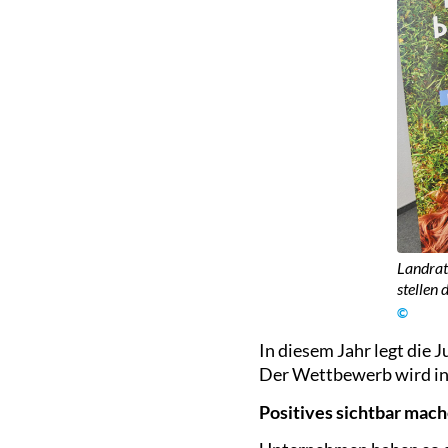
Landrat
stellen
©
In diesem Jahr legt die 
Der Wettbewerb wird in 
Positives sichtbar mac