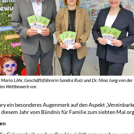
 Mario Löhr, Geschäftsführerin Sandra Ruiz und Dr. Nina Jung von de
 den Wettbewerb vor.
Jury ein besonderes Augenmerk auf den Aspekt „Vereinbarke
diesem Jahr vom Bündnis für Familie zum siebten Mal org
hen