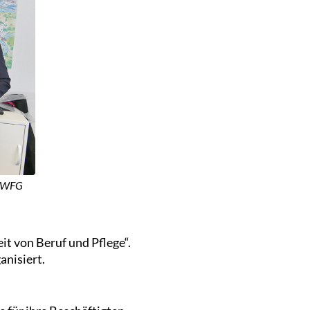
r WFG
it von Beruf und Pflege“.
anisiert.