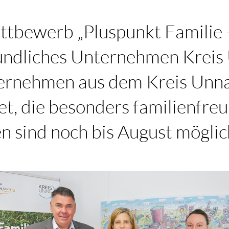
tbewerb „Pluspunkt Familie 
undliches Unternehmen Kreis
ernehmen aus dem Kreis Unn
t, die besonders familienfreu
 sind noch bis August möglic