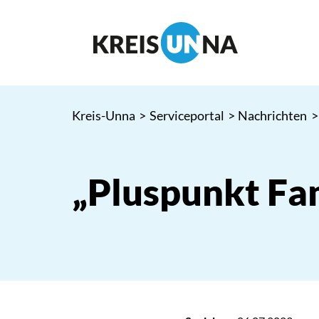
Kreis-Unna
>
Serviceportal
>
Nachrichten
>
„Pluspunkt Fam