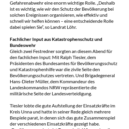
Gefahrenabwehr eine enorm wichtige Rolle. „Deshalb
ist es wichtig, wie wir den Schutz der Bevölkerung bei
solchen Ereignissen organisieren, wie effektiv und
schnell wir helfen können – eine entscheidende Rolle
dabei spielen Sie“, so Landrat Löhr.
Fachlicher Input aus Katastrophenschutz und
Bundeswehr
Gleich zwei Festredner sorgten an diesem Abend für
den fachlichen Input: Mit Ralph Tiesler, dem
Präsidenten des Bundesamtes für Bevölkerungsschutz
und Katastrophenhilfe war die zivile Seite den
Bevölkerungsschutzes vertreten. Und Brigadegeneral
Hans-Dieter Müller, dem Kommandeur des
Landeskommandos NRW repräsentierte die
militärische Seite der Landesverteidigung.
Tiesler lobte die gute Aufstellung der Einsatzkräfte im
Kreis Unna und hatte in seiner Rede gleich mehrere
Bespiele parat, in denen sich das gute Zusammenspiel
der verschiedenen Einsatzkräfte gezeigt habe.