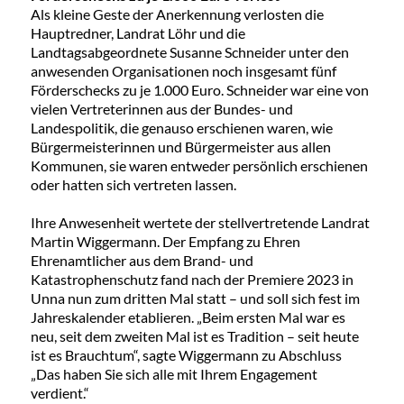
Als kleine Geste der Anerkennung verlosten die
Hauptredner, Landrat Löhr und die
Landtagsabgeordnete Susanne Schneider unter den
anwesenden Organisationen noch insgesamt fünf
Förderschecks zu je 1.000 Euro. Schneider war eine von
vielen Vertreterinnen aus der Bundes- und
Landespolitik, die genauso erschienen waren, wie
Bürgermeisterinnen und Bürgermeister aus allen
Kommunen, sie waren entweder persönlich erschienen
oder hatten sich vertreten lassen.
Ihre Anwesenheit wertete der stellvertretende Landrat
Martin Wiggermann. Der Empfang zu Ehren
Ehrenamtlicher aus dem Brand- und
Katastrophenschutz fand nach der Premiere 2023 in
Unna nun zum dritten Mal statt – und soll sich fest im
Jahreskalender etablieren. „Beim ersten Mal war es
neu, seit dem zweiten Mal ist es Tradition – seit heute
ist es Brauchtum“, sagte Wiggermann zu Abschluss
„Das haben Sie sich alle mit Ihrem Engagement
verdient.“