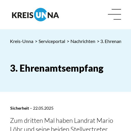
Kreis-Unna
>
Serviceportal
>
Nachrichten
> 3. Ehrenamtse
3. Ehrenamtsempfang
Sicherheit
–
22.05.2025
Zum dritten Mal haben Landrat Mario
Löhr und seine beiden Stellvertreter