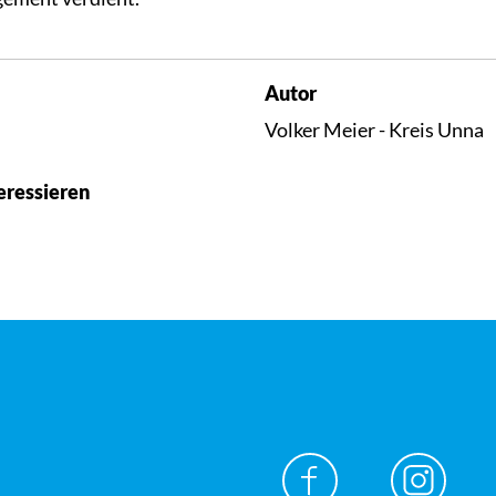
Autor
Volker Meier - Kreis Unna
eressieren