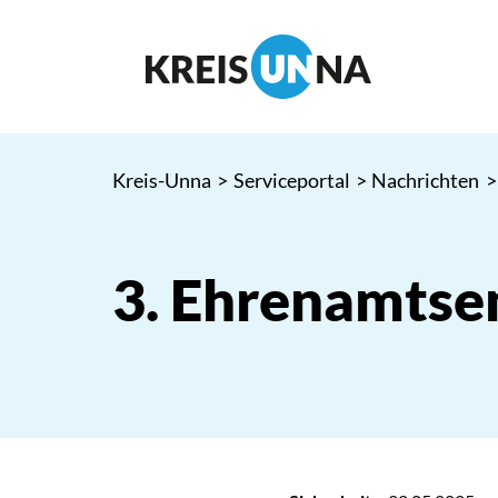
Kreis-Unna
>
Serviceportal
>
Nachrichten
>
3. Ehrenamts