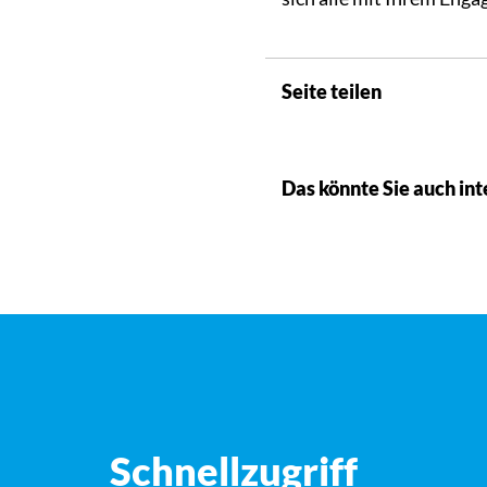
Seite teilen
Das könnte Sie auch int
Schnellzugriff