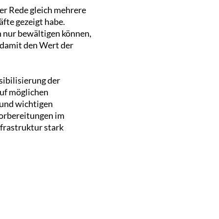
ner Rede gleich mehrere
fte gezeigt habe.
 nur bewältigen können,
 damit den Wert der
ibilisierung der
auf möglichen
 und wichtigen
Vorbereitungen im
rastruktur stark