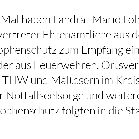
 Mal haben Landrat Mario Löh
lvertreter Ehrenamtliche aus 
ophenschutz zum Empfang ein
der aus Feuerwehren, Ortsve
 THW und Maltesern im Kreis
 Notfallseelsorge und weiter
phenschutz folgten in die St