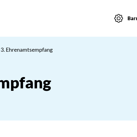
Barr
 3. Ehrenamtsempfang
empfang