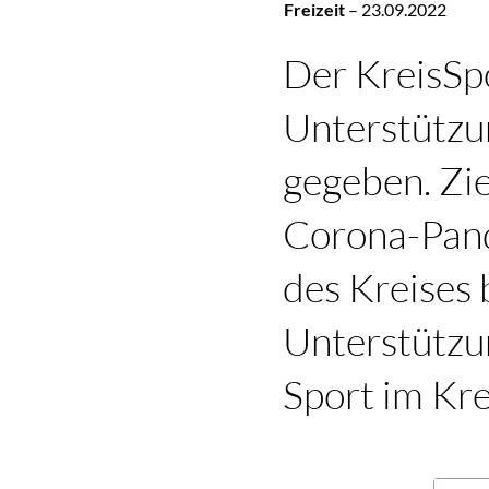
Freizeit
–
23.09.2022
Der KreisSp
Unterstützun
gegeben. Zie
Corona-Pand
des Kreises 
Unterstützun
Sport im Kre