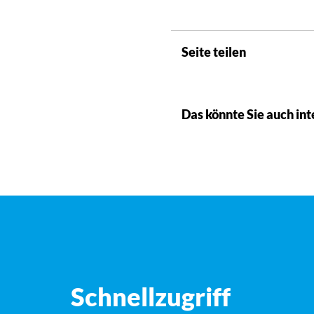
Seite teilen
Das könnte Sie auch int
Schnellzugriff