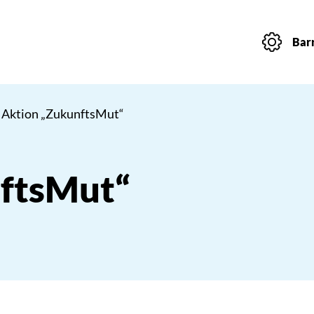
Barr
 Aktion „ZukunftsMut“
ftsMut“