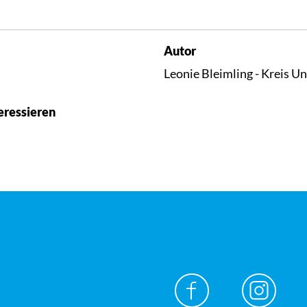
Autor
Leonie Bleimling - Kreis U
eressieren