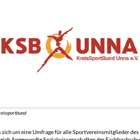
reissportbund
s sich um eine Umfrage für alle Sportvereinsmitglieder des 
reich Angewandte Sozialwissenschaften der Fachhochschul