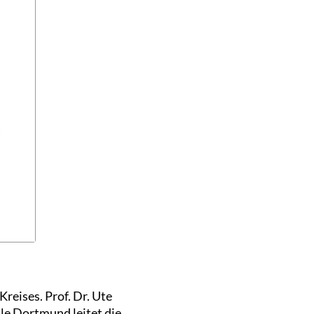
Kreises. Prof. Dr. Ute
e Dortmund leitet die