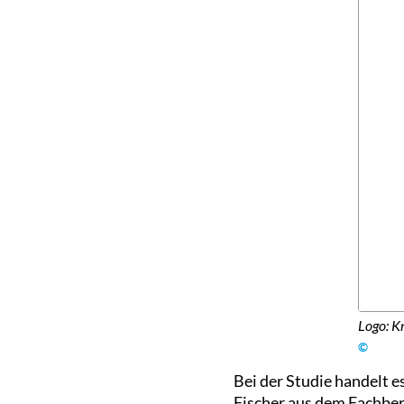
Logo: K
©
Bei der Studie handelt e
Fischer aus dem Fachbe