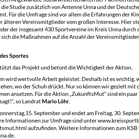
d die Studie zusätzlich von Antenne Unna und der Deutsche
. Für die Umfrage sind vor allem die Erfahrungen der Ki
r älteren Vereinsmitglieder vom großen Interesse. Hier ste
lieder der insgesamt 430 Sportvereine im Kreis Unna dur
 sich die Maßnahmen auf die Anzahl der Vereinsmitglieder
 des Sportes
ützt das Projekt und betont die Wichtigkeit der Aktion.
n wird wertvolle Arbeit geleistet. Deshalb ist es wichtig, 
hen, wo der Schuh drückt. Nur so können wir gezielt mit 
 ansetzen. Für die Aktion „ZukunftsMut“ sind ein paar 
sagt!“, so Landrat
Mario Löhr
.
Donnerstag,15. September und endet am Freitag, 30. Septe
re Informationen zur Umfrage sind unter www.kreissport
smut.html aufzufinden. Weitere Informationen zum KSB U
na.de.