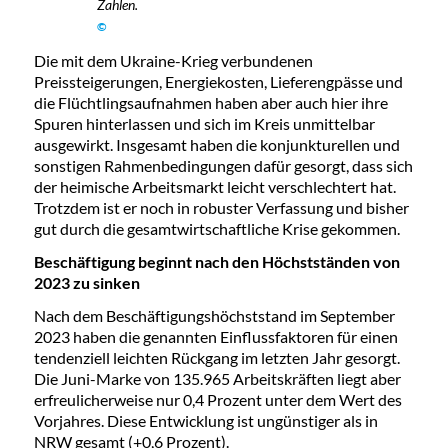
Zahlen.
©
Die mit dem Ukraine-Krieg verbundenen
Preissteigerungen, Energiekosten, Lieferengpässe und
die Flüchtlingsaufnahmen haben aber auch hier ihre
Spuren hinterlassen und sich im Kreis unmittelbar
ausgewirkt. Insgesamt haben die konjunkturellen und
sonstigen Rahmenbedingungen dafür gesorgt, dass sich
der heimische Arbeitsmarkt leicht verschlechtert hat.
Trotzdem ist er noch in robuster Verfassung und bisher
gut durch die gesamtwirtschaftliche Krise gekommen.
Beschäftigung beginnt nach den Höchstständen von
2023 zu sinken
Nach dem Beschäftigungshöchststand im September
2023 haben die genannten Einflussfaktoren für einen
tendenziell leichten Rückgang im letzten Jahr gesorgt.
Die Juni-Marke von 135.965 Arbeitskräften liegt aber
erfreulicherweise nur 0,4 Prozent unter dem Wert des
Vorjahres. Diese Entwicklung ist ungünstiger als in
NRW gesamt (+0,6 Prozent).