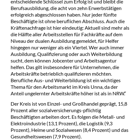
entscheidende Schlüssel zum Erfolg ist und bleibt die
Berufsausbildung, die acht von zehn Erwerbstätigen
erfolgreich abgeschlossen haben. Nur jeder fünfte
Beschäftigte ist ohne beruflichen Abschluss. Auch die
Kräftenachfrage ist hier eindeutig: Aktuell sind mehr als
die Hälfte aller Arbeitsstellen für Fachkräfte auf dem
Niveau der dualen Ausbildung gemeldet, für Helfer
hingegen nur weniger als ein Viertel. Wer auch immer
Ausbildung, Qualifizierung oder auch Weiterbildung
sucht, dem können Jobcenter und Arbeitsagentur
helfen. Das gilt insbesondere für Unternehmen, die
Arbeitskräfte betrieblich qualifizieren möchten.
Berufliche Aus- und Weiterbildung ist ein wichtiges
Thema für den Arbeitsmarkt im Kreis Unna, da der
Anteil ungelernter Arbeitskräfte höher ist als in NRW.“
Der Kreis ist von Einzel- und Großhandel geprägt, 15,8
Prozent aller sozialversicherungs-pflichtig
Beschäftigten arbeiten dort. Es folgen die Metall- und
Elektroindustrie (13,1 Prozent), die Logistik (9,3
Prozent), Heime und Sozialwesen (8,4 Prozent) und das
Gesundheitswesen (7,9 Prozent).