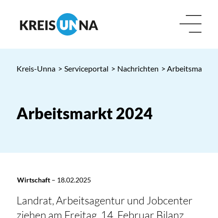
Kreis-Unna
>
Serviceportal
>
Nachrichten
> Arbeitsmarkt 
Arbeitsmarkt 2024
Wirtschaft
–
18.02.2025
Landrat, Arbeitsagentur und Jobcenter
ziehen am Freitag, 14. Februar Bilanz