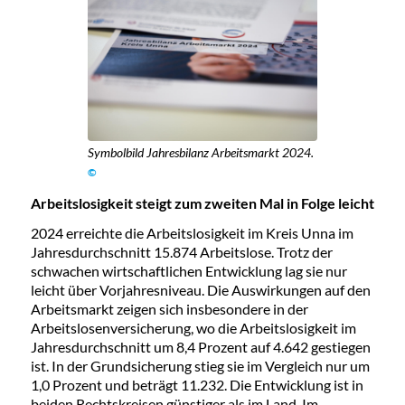
Symbolbild Jahresbilanz Arbeitsmarkt 2024.
©
Arbeitslosigkeit steigt zum zweiten Mal in Folge leicht
2024 erreichte die Arbeitslosigkeit im Kreis Unna im
Jahresdurchschnitt 15.874 Arbeitslose. Trotz der
schwachen wirtschaftlichen Entwicklung lag sie nur
leicht über Vorjahresniveau. Die Auswirkungen auf den
Arbeitsmarkt zeigen sich insbesondere in der
Arbeitslosenversicherung, wo die Arbeitslosigkeit im
Jahresdurchschnitt um 8,4 Prozent auf 4.642 gestiegen
ist. In der Grundsicherung stieg sie im Vergleich nur um
1,0 Prozent und beträgt 11.232. Die Entwicklung ist in
beiden Rechtskreisen günstiger als im Land. Im