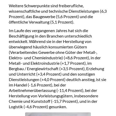
Weitere Schwerpunkte sind freiberufliche,
wissenschaftliche und technische Dienstleistungen (6,3
Prozent), das Baugewerbe (5,6 Prozent) und die
öffentliche Verwaltung (5,1 Prozent).
Im Laufe des vergangenen Jahres hat sich die
Beschäftigung in den Branchen unterschiedlich
entwickelt. Während sie in der Herstellung von
überwiegend häuslich konsumierten Gütern
(Verarbeitendes Gewerbe ohne Güter der Metall-,
Elektro- und Chemieindustrie) (+8,6 Prozent), in der
Metall- und Elektroindustrie (+1,7 Prozent), im
Bergbau / Energiewirtschaft (+3,5 Prozent), Erziehung
und Unterricht (+3,4 Prozent) und den sonstigen
Dienstleistungen (+4,0 Prozent) deutlich anstieg, ist sie
im Handel (-1,6 Prozent), bei der
Arbeitnehmerüberlassung (-11,4 Prozent), bei der
Herstellung von Vorleistungsgütern, insbesondere
Chemie und Kunststoff (-15,7 Prozent), und in der
Logistik (-4,6 Prozent) gesunken.