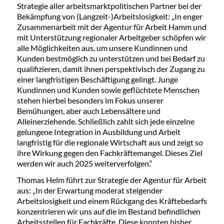
Strategie aller arbeitsmarktpolitischen Partner bei der
Bekämpfung von (Langzeit-)Arbeitslosigkeit: „In enger
Zusammenarbeit mit der Agentur für Arbeit Hamm und
mit Unterstützung regionaler Arbeitgeber schöpfen wir
alle Möglichkeiten aus, um unsere Kundinnen und
Kunden bestmöglich zu unterstützen und bei Bedarf zu
qualifizieren, damit ihnen perspektivisch der Zugang zu
einer langfristigen Beschäftigung gelingt. Junge
Kundinnen und Kunden sowie geflüchtete Menschen
stehen hierbei besonders im Fokus unserer
Bemühungen, aber auch Lebensältere und
Alleinerziehende. Schließlich zahlt sich jede einzelne
gelungene Integration in Ausbildung und Arbeit
langfristig für die regionale Wirtschaft aus und zeigt so
ihre Wirkung gegen den Fachkräftemangel. Dieses Ziel
werden wir auch 2025 weiterverfolgen.“
Thomas Helm führt zur Strategie der Agentur für Arbeit
aus: „In der Erwartung moderat steigender
Arbeitslosigkeit und einem Rückgang des Kräftebedarfs
konzentrieren wir uns auf die im Bestand befindlichen
Arbeitsstellen für Fachkräfte. Diese konnten bisher