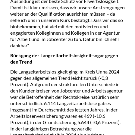
Ausbildung ist der beste Schutz vor Erwerbslosigkeit.
Damit ist klar umrissen, dass wir unsere Anstrengungen
weiter an der Qualifikation ausrichten müssen – da
sehe ich uns in unserem Kurs bestätigt. Dass wir das so
hinbekommen, hat viel mit den motivierten und
engagierten Kolleginnen und Kollegen in der Agentur
für Arbeit und im Jobcenter zu tun. Dafür bin ich sehr
dankbar.“
Rückgang der Langzeitarbeitslosigkeit sogar gegen
den Trend
Die Langzeitarbeitslosigkeit ging im Kreis Unna 2024
gegen den allgemeinen Trend leicht zurück (-0,3
Prozent). Aufgrund der strukturellen Unterschiede in
den Kundenkreisen von Jobcenter und Arbeitsagentur
war die Betroffenheit der Rechtskreise natürlich sehr
unterschiedlich. 6.114 Langzeitarbeitslose gab es
insgesamt im Durchschnitt des letzten Jahres. In der
Arbeitslosenversicherung waren es 469 (-10,6
Prozent), in der Grundsicherung 5.644 (+0,6 Prozent).
In der langjährigen Betrachtung war die
Langzeitarbeitslosigkeit in 2024 als niedrig zu