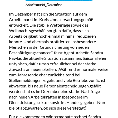
Arbeitsmarkt_Dezember
Im Dezember hat sich die Situation auf dem
Arbeitsmarkt im Kreis Unna erwartungsgemäß
entwickelt. Die stabile Wetterlage sowie das
Weihnachtsgeschäft sorgten dafür, dass sich
Arbeitslosigkeit noch einmal minimal reduzieren
konnte. Und abermals profitierten insbesondere
Menschen in der Grundsicherung von neuen
Beschäftigungschancen“, fasst Agenturchefin Sandra
Pawlas die aktuelle Situation zusammen. Saisonal eher
untypisch, dafür umso erfreulicher, sei der starke
Zuwachs an neuen Stellen: „Während es normalerweise
zum Jahresende eher zurückhaltend bei
Stellenmeldungen zugeht und viele Betriebe zunächst
abwarten, bis neue Personalentscheidungen gefällt
werden, hat es im Dezember eine starke Nachfrage
nach neuen Arbeitskräften insbesondere im
Dienstleistungssektor sowie im Handel gegeben. Nun
bleibt abzuwarten, ob sich diese verstetigt.“
Für die kommenden Wintermonate rechnet Sandra