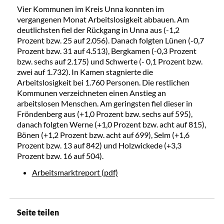
Vier Kommunen im Kreis Unna konnten im
vergangenen Monat Arbeitslosigkeit abbauen. Am
deutlichsten fiel der Rückgang in Unna aus (-1,2
Prozent bzw. 25 auf 2.056). Danach folgten Lünen (-0,7
Prozent bzw. 31 auf 4.513), Bergkamen (-0,3 Prozent
bzw. sechs auf 2.175) und Schwerte (- 0,1 Prozent bzw.
zwei auf 1.732). In Kamen stagnierte die
Arbeitslosigkeit bei 1.760 Personen. Die restlichen
Kommunen verzeichneten einen Anstieg an
arbeitslosen Menschen. Am geringsten fiel dieser in
Fröndenberg aus (+1,0 Prozent bzw. sechs auf 595),
danach folgten Werne (+1,0 Prozent bzw. acht auf 815),
Bönen (+1,2 Prozent bzw. acht auf 699), Selm (+1,6
Prozent bzw. 13 auf 842) und Holzwickede (+3,3
Prozent bzw. 16 auf 504).
Arbeitsmarktreport (pdf)
Seite teilen