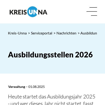
Kreis-Unna
>
Serviceportal
>
Nachrichten
> Ausbildungsste
Ausbildungsstellen 2026
Verwaltung
–
01.08.2025
Heute startet das Ausbildungsjahr 2025
- und wer dieses Jahr nicht startet, fasst