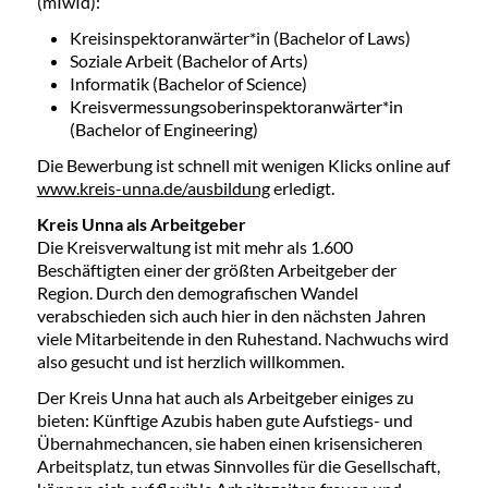
(mIwId):
Kreisinspektoranwärter*in (Bachelor of Laws)
Soziale Arbeit (Bachelor of Arts)
Informatik (Bachelor of Science)
Kreisvermessungsoberinspektoranwärter*in
(Bachelor of Engineering)
Die Bewerbung ist schnell mit wenigen Klicks online auf
www.kreis-unna.de/ausbildung
erledigt.
Kreis Unna als Arbeitgeber
Die Kreisverwaltung ist mit mehr als 1.600
Beschäftigten einer der größten Arbeitgeber der
Region. Durch den demografischen Wandel
verabschieden sich auch hier in den nächsten Jahren
viele Mitarbeitende in den Ruhestand. Nachwuchs wird
also gesucht und ist herzlich willkommen.
Der Kreis Unna hat auch als Arbeitgeber einiges zu
bieten: Künftige Azubis haben gute Aufstiegs- und
Übernahmechancen, sie haben einen krisensicheren
Arbeitsplatz, tun etwas Sinnvolles für die Gesellschaft,