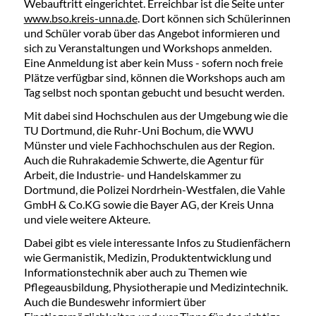
Webauftritt eingerichtet. Erreichbar ist die Seite unter
www.bso.kreis-unna.de
. Dort können sich Schülerinnen
und Schüler vorab über das Angebot informieren und
sich zu Veranstaltungen und Workshops anmelden.
Eine Anmeldung ist aber kein Muss - sofern noch freie
Plätze verfügbar sind, können die Workshops auch am
Tag selbst noch spontan gebucht und besucht werden.
Mit dabei sind Hochschulen aus der Umgebung wie die
TU Dortmund, die Ruhr-Uni Bochum, die WWU
Münster und viele Fachhochschulen aus der Region.
Auch die Ruhrakademie Schwerte, die Agentur für
Arbeit, die Industrie- und Handelskammer zu
Dortmund, die Polizei Nordrhein-Westfalen, die Vahle
GmbH & Co.KG sowie die Bayer AG, der Kreis Unna
und viele weitere Akteure.
Dabei gibt es viele interessante Infos zu Studienfächern
wie Germanistik, Medizin, Produktentwicklung und
Informationstechnik aber auch zu Themen wie
Pflegeausbildung, Physiotherapie und Medizintechnik.
Auch die Bundeswehr informiert über