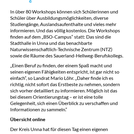
©
In über 80 Workshops können sich Schülerinnen und
Schüler über Ausbildungsmöglichkeiten, diverse
Studiengänge, Auslandsaufenthalte und vieles mehr
informieren. Und das völlig kostenlos. Die Workshops
finden auf dem „BSO-Campus“ statt: Das sind die
Stadthalle in Unna und das benachbarte
Naturwissenschaftlich-Technische Zentrum (NTZ)
sowie die Räume des Sauerland-Hellweg-Berufskollegs.
„Einen Beruf zu finden, der einem Spaß macht und
seinen eigenen Fähigkeiten entspricht, ist gar nicht so
einfach“, so Landrat Mario Löhr. „Daher finde ich es
richtig, nicht sofort das Erstbeste zu nehmen, sondern
sich vorher detailliert zu informieren. Möglich ist das
bei diesem Orientierungstag – er ist eine tolle
Gelegenheit, sich einen Überblick zu verschaffen und
Informationen zu sammeln.“
Übersicht online
Der Kreis Unna hat für diesen Tag einen eigenen