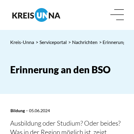
Kreis-Unna
>
Serviceportal
>
Nachrichten
> Erinnerung an
Erinnerung an den BSO
Bildung
–
05.06.2024
Ausbildung oder Studium? Oder beides?
Was in der Region möglich ist, zeigt