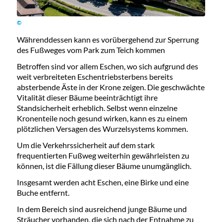
©
Währenddessen kann es vorübergehend zur Sperrung
des Fußweges vom Park zum Teich kommen
Betroffen sind vor allem Eschen, wo sich aufgrund des
weit verbreiteten Eschentriebsterbens bereits
absterbende Äste in der Krone zeigen. Die geschwächte
Vitalität dieser Bäume beeinträchtigt ihre
Standsicherheit erheblich. Selbst wenn einzelne
Kronenteile noch gesund wirken, kann es zu einem
plötzlichen Versagen des Wurzelsystems kommen.
Um die Verkehrssicherheit auf dem stark
frequentierten Fußweg weiterhin gewährleisten zu
können, ist die Fällung dieser Bäume unumgänglich.
Insgesamt werden acht Eschen, eine Birke und eine
Buche entfernt.
In dem Bereich sind ausreichend junge Bäume und
Sträucher vorhanden, die sich nach der Entnahme zu