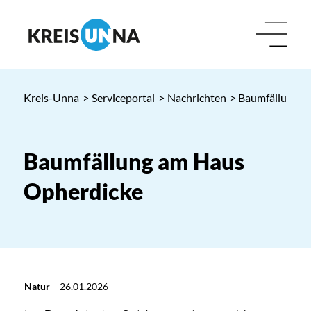
Kreis-Unna
>
Serviceportal
>
Nachrichten
> Baumfällung a
Baumfällung am Haus
Opherdicke
Natur
–
26.01.2026