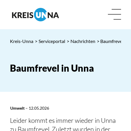
Kreis-Unna
>
Serviceportal
>
Nachrichten
> Baumfrevel in
Baumfrevel in Unna
Umwelt
–
12.05.2026
Leider kommt es immer wieder in Unna
zu Baumfrevel. Zuletzt wurden in der