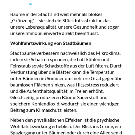
©
Bäume in der Stadt sind weit mehr als bloßes
„Grünzeug“ – sie sind ein Stück Infrastruktur, das
unsere Lebensqualität, unsere Gesundheit und sogar
unsere Immobilienwerte direkt beeinflusst.
Wohlfahrtswirkung von Stadtbäumen
Stadtbäume verbessern nachweislich das Mikroklima,
indem sie Schatten spenden, die Luft kühlen und
Feinstaub sowie Schadstoffe aus der Luft filtern. Durch
Verdunstung über die Blätter kann die Temperatur
unter Bäumen im Sommer um mehrere Grad gegenüber
baumlosen Flächen sinken, was Hitzestress reduziert
und die Aufenthaltsqualität im Freien erhöht.
Gleichzeitig produzieren Bäume Sauerstoff und
speichern Kohlendioxid, wodurch sie einen wichtigen
Beitrag zum Klimaschutz leisten.
Neben den physikalischen Effekten ist die psychische
Wohlfahrtswirkung erheblich: Der Blick ins Grüne, ein
Spaziergang unter Bäumen oder durch eine Allee senkt