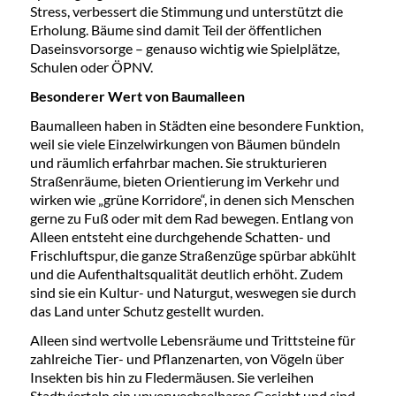
Stress, verbessert die Stimmung und unterstützt die
Erholung. Bäume sind damit Teil der öffentlichen
Daseinsvorsorge – genauso wichtig wie Spielplätze,
Schulen oder ÖPNV.
Besonderer Wert von Baumalleen
Baumalleen haben in Städten eine besondere Funktion,
weil sie viele Einzelwirkungen von Bäumen bündeln
und räumlich erfahrbar machen. Sie strukturieren
Straßenräume, bieten Orientierung im Verkehr und
wirken wie „grüne Korridore“, in denen sich Menschen
gerne zu Fuß oder mit dem Rad bewegen. Entlang von
Alleen entsteht eine durchgehende Schatten- und
Frischluftspur, die ganze Straßenzüge spürbar abkühlt
und die Aufenthaltsqualität deutlich erhöht. Zudem
sind sie ein Kultur- und Naturgut, weswegen sie durch
das Land unter Schutz gestellt wurden.
Alleen sind wertvolle Lebensräume und Trittsteine für
zahlreiche Tier- und Pflanzenarten, von Vögeln über
Insekten bis hin zu Fledermäusen. Sie verleihen
Stadtvierteln ein unverwechselbares Gesicht und sind