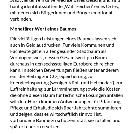
häufig identitätsstiftende „Wahrzeichen“ eines Ortes,
mit denen sich Bürgerinnen und Bürger emotional
verbinden.
Monetärer Wert eines Baumes
Die vielfältigen Leistungen eines Baumes lassen sich
auch in Geld ausdrücken: Für viele Kommunen und
Fachleute gilt ein alter, gesunder Stadtbaum als
Vermögenswert, dessen Gesamtwert pro Baum
durchaus in den sechsstelligen Eurobereich reichen
kann. In solchen Bewertungen fließen unter anderem
ein: der Beitrag zur CO₂-Speicherung, zur
Energieeinsparung (weniger Kühl- und Heizbedarf), zur
Luftreinhaltung, zur Lärmminderung sowie die Kosten,
die ohne diesen Baum für technische Lösungen anfallen
würden. Hinzu kommen Aufwendungen für Pflanzung,
Pflege und Erhalt, die sich über Jahrzehnte summieren
und zeigen, dass es wirtschaftlich sinnvoll ist,
vorhandene Bäume zu schützen, statt sie zu fällen und
später teuer zu ersetzen.