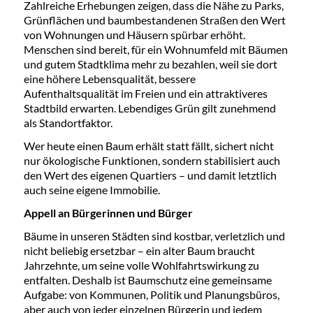
Zahlreiche Erhebungen zeigen, dass die Nähe zu Parks,
Grünflächen und baumbestandenen Straßen den Wert
von Wohnungen und Häusern spürbar erhöht.
Menschen sind bereit, für ein Wohnumfeld mit Bäumen
und gutem Stadtklima mehr zu bezahlen, weil sie dort
eine höhere Lebensqualität, bessere
Aufenthaltsqualität im Freien und ein attraktiveres
Stadtbild erwarten. Lebendiges Grün gilt zunehmend
als Standortfaktor.
Wer heute einen Baum erhält statt fällt, sichert nicht
nur ökologische Funktionen, sondern stabilisiert auch
den Wert des eigenen Quartiers – und damit letztlich
auch seine eigene Immobilie.
Appell an Bürgerinnen und Bürger
Bäume in unseren Städten sind kostbar, verletzlich und
nicht beliebig ersetzbar – ein alter Baum braucht
Jahrzehnte, um seine volle Wohlfahrtswirkung zu
entfalten. Deshalb ist Baumschutz eine gemeinsame
Aufgabe: von Kommunen, Politik und Planungsbüros,
aber auch von jeder einzelnen Bürgerin und jedem