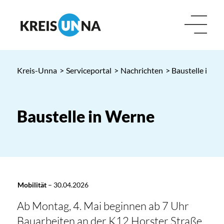
Kreis-Unna
>
Serviceportal
>
Nachrichten
> Baustelle in W
Baustelle in Werne
Mobilität
–
30.04.2026
Ab Montag, 4. Mai beginnen ab 7 Uhr
Bauarbeiten an der K12 Horster Straße