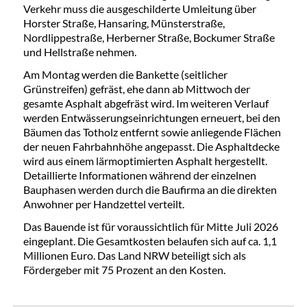
Verkehr muss die ausgeschilderte Umleitung über
Horster Straße, Hansaring, Münsterstraße,
Nordlippestraße, Herberner Straße, Bockumer Straße
und Hellstraße nehmen.
Am Montag werden die Bankette (seitlicher
Grünstreifen) gefräst, ehe dann ab Mittwoch der
gesamte Asphalt abgefräst wird. Im weiteren Verlauf
werden Entwässerungseinrichtungen erneuert, bei den
Bäumen das Totholz entfernt sowie anliegende Flächen
der neuen Fahrbahnhöhe angepasst. Die Asphaltdecke
wird aus einem lärmoptimierten Asphalt hergestellt.
Detaillierte Informationen während der einzelnen
Bauphasen werden durch die Baufirma an die direkten
Anwohner per Handzettel verteilt.
Das Bauende ist für voraussichtlich für Mitte Juli 2026
eingeplant. Die Gesamtkosten belaufen sich auf ca. 1,1
Millionen Euro. Das Land NRW beteiligt sich als
Fördergeber mit 75 Prozent an den Kosten.