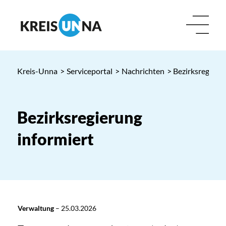
Kreis-Unna
>
Serviceportal
>
Nachrichten
> Bezirksregieru
Bezirksregierung
informiert
Verwaltung
–
25.03.2026