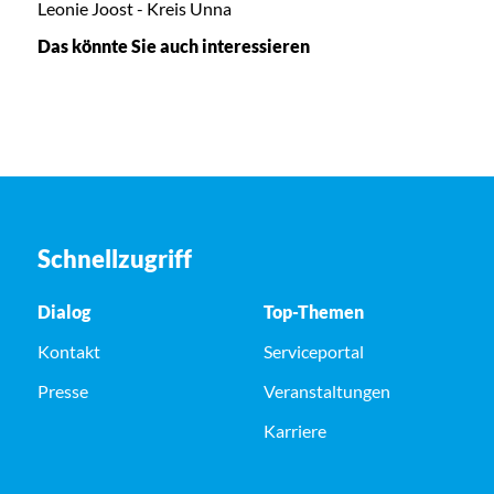
Leonie Joost - Kreis Unna
Das könnte Sie auch interessieren
Schnellzugriff
Dialog
Top-Themen
Kontakt
Serviceportal
Presse
Veranstaltungen
Karriere