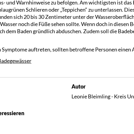
- und Warnhinweise zu befolgen. Am wichtigsten ist das 
blaugrünen Schlieren oder „Teppichen“ zu unterlassen. Di
inden sich 20 bis 30 Zentimeter unter der Wasseroberfläche
 Wasser noch die Füße sehen sollte. Wenn doch in diesen B
ach dem Baden gründlich abduschen. Zudem soll die Badeb
n Symptome auftreten, sollten betroffene Personen einen 
 Badegewässer
Autor
Leonie Bleimling - Kreis U
eressieren