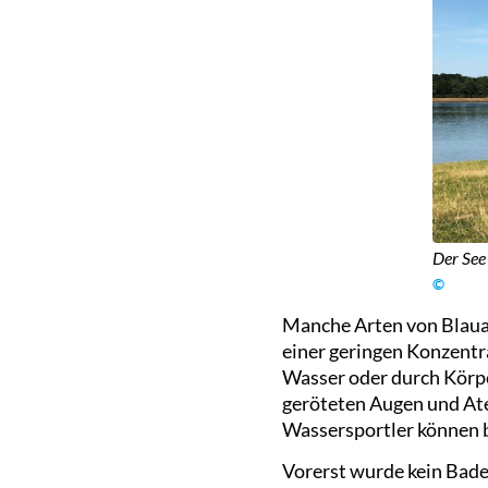
Der See
©
Manche Arten von Blaual
einer geringen Konzentr
Wasser oder durch Körpe
geröteten Augen und At
Wassersportler können b
Vorerst wurde kein Bade