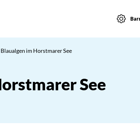
Barr
 Blaualgen im Horstmarer See
Horstmarer See