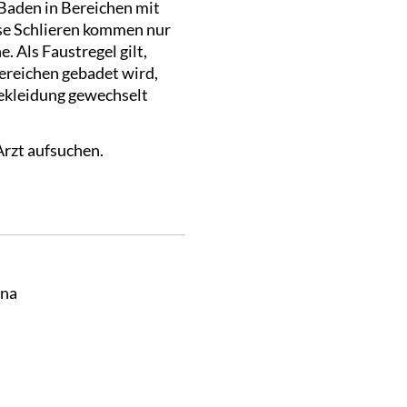
Baden in Bereichen mit
ese Schlieren kommen nur
. Als Faustregel gilt,
ereichen gebadet wird,
ekleidung gewechselt
Arzt aufsuchen.
nna