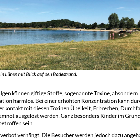
 in Lünen mit Blick auf den Badestrand.
gen können giftige Stoffe, sogenannte Toxine, absondern. 
ation harmlos. Bei einer erhöhten Konzentration kann dur
rkontakt mit diesen Toxinen Übelkeit, Erbrechen, Durchfa
emnot ausgelöst werden. Ganz besonders Kinder im Grund
etroffen sein.
verbot verhängt. Die Besucher werden jedoch dazu angehal