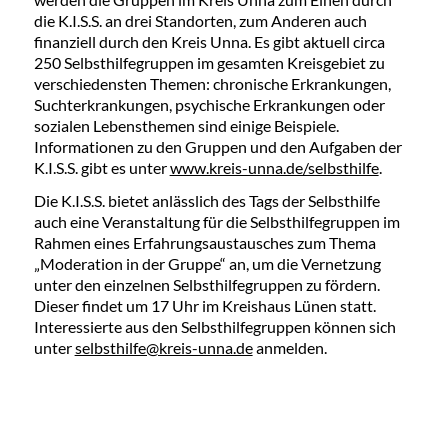
die K.I.S.S. an drei Standorten, zum Anderen auch
finanziell durch den Kreis Unna. Es gibt aktuell circa
250 Selbsthilfegruppen im gesamten Kreisgebiet zu
verschiedensten Themen: chronische Erkrankungen,
Suchterkrankungen, psychische Erkrankungen oder
sozialen Lebensthemen sind einige Beispiele.
Informationen zu den Gruppen und den Aufgaben der
K.I.S.S. gibt es unter
www.kreis-unna.de/selbsthilfe
.
Die K.I.S.S. bietet anlässlich des Tags der Selbsthilfe
auch eine Veranstaltung für die Selbsthilfegruppen im
Rahmen eines Erfahrungsaustausches zum Thema
„Moderation in der Gruppe“ an, um die Vernetzung
unter den einzelnen Selbsthilfegruppen zu fördern.
Dieser findet um 17 Uhr im Kreishaus Lünen statt.
Interessierte aus den Selbsthilfegruppen können sich
unter
selbsthilfe@kreis-unna.de
anmelden.