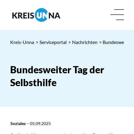
Kreis-Unna
>
Serviceportal
>
Nachrichten
> Bundesweiter T
Bundesweiter Tag der
Selbsthilfe
Soziales
–
05.09.2025