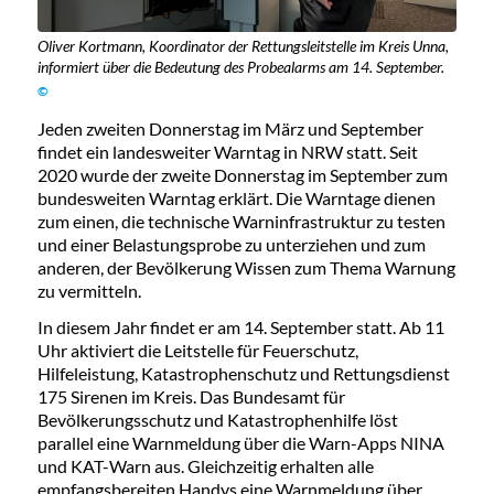
Oliver Kortmann, Koordinator der Rettungsleitstelle im Kreis Unna,
informiert über die Bedeutung des Probealarms am 14. September.
©
Jeden zweiten Donnerstag im März und September
findet ein landesweiter Warntag in NRW statt. Seit
2020 wurde der zweite Donnerstag im September zum
bundesweiten Warntag erklärt. Die Warntage dienen
zum einen, die technische Warninfrastruktur zu testen
und einer Belastungsprobe zu unterziehen und zum
anderen, der Bevölkerung Wissen zum Thema Warnung
zu vermitteln.
In diesem Jahr findet er am 14. September statt. Ab 11
Uhr aktiviert die Leitstelle für Feuerschutz,
Hilfeleistung, Katastrophenschutz und Rettungsdienst
175 Sirenen im Kreis. Das Bundesamt für
Bevölkerungsschutz und Katastrophenhilfe löst
parallel eine Warnmeldung über die Warn-Apps NINA
und KAT-Warn aus. Gleichzeitig erhalten alle
empfangsbereiten Handys eine Warnmeldung über