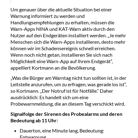
Um genauer über die aktuelle Situation bei einer
Warnung informiert zu werden und
Handlungsempfehlungen zu erhalten, müssen die
Warn-Apps NINA und KAT-Warn aktiv durch den
Nutzer auf den Endgeräten installiert werden. „Je mehr
Menschen sich die Warn-Apps installieren, desto mehr
können wir im Schadensereignis schnell erreichen.
Wenn noch nicht getan, installieren Sie sich nach
Möglichkeit eine Warn-App auf Ihrem Endgerät“,
appelliert Kortmann an die Bevölkerung.
„Was die Bürger am Warntag nicht tun sollten ist, in der
Leitstelle anzurufen, um zu erfragen, was gerade los ist“,
so Kortmann. „Der Notruf ist für Notfälle.“ Daher
ausdrücklich: Es handelt sich um eine
Probewarnmeldung, die an diesem Tag verschickt wird.
Signalfolge der Sirenen des Probealarms und deren
Bedeutung ab 11 Uhr:
Dauerton, eine Minute lang, Bedeutung:
Entwarnung