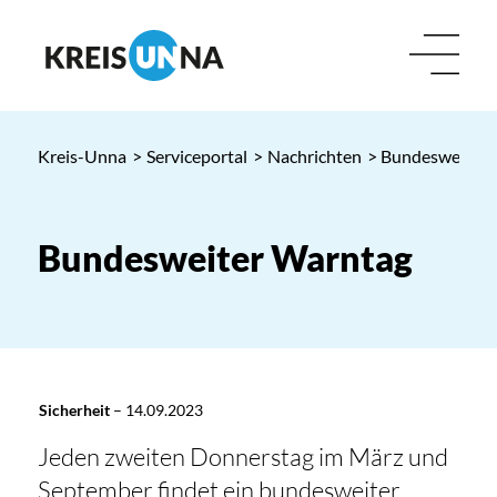
Kreis-Unna
>
Serviceportal
>
Nachrichten
> Bundesweiter 
Bundesweiter Warntag
Sicherheit
–
14.09.2023
Jeden zweiten Donnerstag im März und
September findet ein bundesweiter