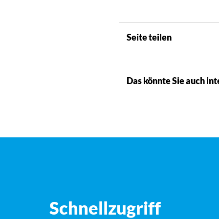
Seite teilen
Das könnte Sie auch int
Schnellzugriff