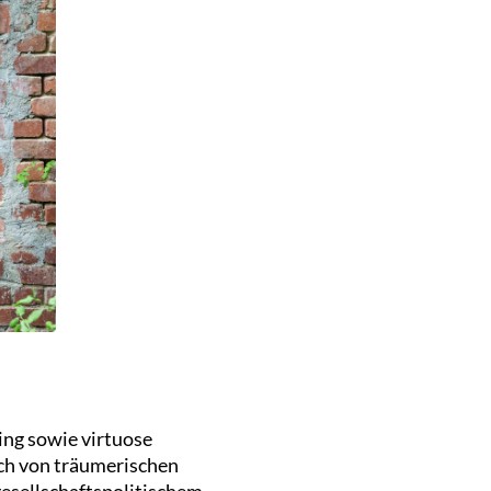
ng sowie virtuose
ch von träumerischen
gesellschaftspolitischem