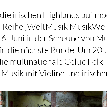
 die irischen Highlands auf m
 Reihe „WeltMusik MusikWel
 6. Juni in der Scheune von 
in die nächste Runde. Um 20 
die multinationale Celtic Fol
e Musik mit Violine und irisch