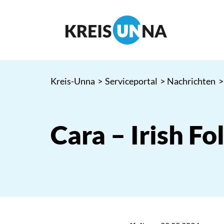
Kreis-Unna
>
Serviceportal
>
Nachrichten
>
Cara – Irish Fo