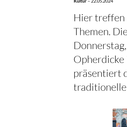
Kultur
–
22.05.2024
Hier treffen
Themen. Die
Donnerstag,
Opherdicke 
präsentiert 
traditionell