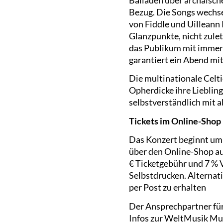
Bezug. Die Songs wechse
von Fiddle und Uilleann
Glanzpunkte, nicht zulet
das Publikum mit immer
garantiert ein Abend mi
Die multinationale Celti
Opherdicke ihre Lieblin
selbstverständlich mit 
Tickets im Online-Shop
Das Konzert beginnt um 2
über den Online-Shop a
€ Ticketgebühr und 7 % V
Selbstdrucken. Alternati
per Post zu erhalten
Der Ansprechpartner für 
Infos zur WeltMusik Mus