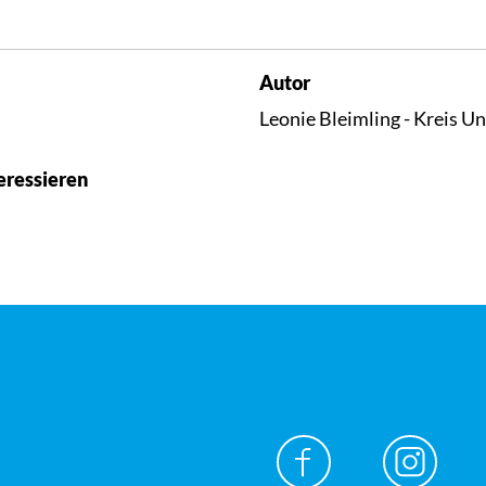
Autor
Leonie Bleimling - Kreis U
eressieren