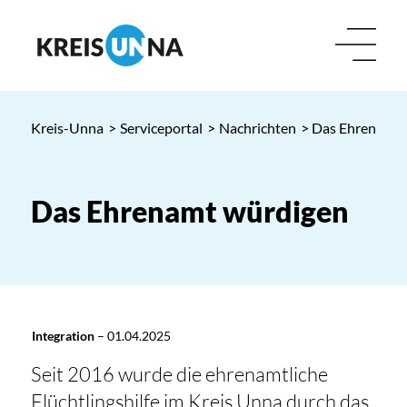
Kreis-Unna
>
Serviceportal
>
Nachrichten
> Das Ehrenamt 
Das Ehrenamt würdigen
Integration
–
01.04.2025
Seit 2016 wurde die ehrenamtliche
Flüchtlingshilfe im Kreis Unna durch das