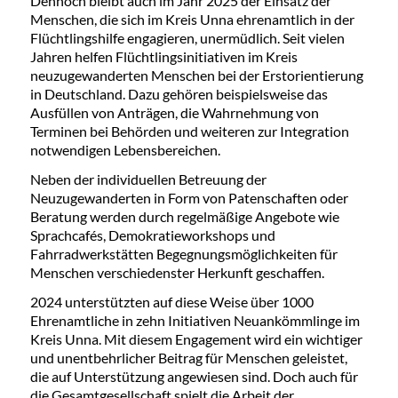
Dennoch bleibt auch im Jahr 2025 der Einsatz der
Menschen, die sich im Kreis Unna ehrenamtlich in der
Flüchtlingshilfe engagieren, unermüdlich. Seit vielen
Jahren helfen Flüchtlingsinitiativen im Kreis
neuzugewanderten Menschen bei der Erstorientierung
in Deutschland. Dazu gehören beispielsweise das
Ausfüllen von Anträgen, die Wahrnehmung von
Terminen bei Behörden und weiteren zur Integration
notwendigen Lebensbereichen.
Neben der individuellen Betreuung der
Neuzugewanderten in Form von Patenschaften oder
Beratung werden durch regelmäßige Angebote wie
Sprachcafés, Demokratieworkshops und
Fahrradwerkstätten Begegnungsmöglichkeiten für
Menschen verschiedenster Herkunft geschaffen.
2024 unterstützten auf diese Weise über 1000
Ehrenamtliche in zehn Initiativen Neuankömmlinge im
Kreis Unna. Mit diesem Engagement wird ein wichtiger
und unentbehrlicher Beitrag für Menschen geleistet,
die auf Unterstützung angewiesen sind. Doch auch für
die Gesamtgesellschaft spielt die Arbeit der