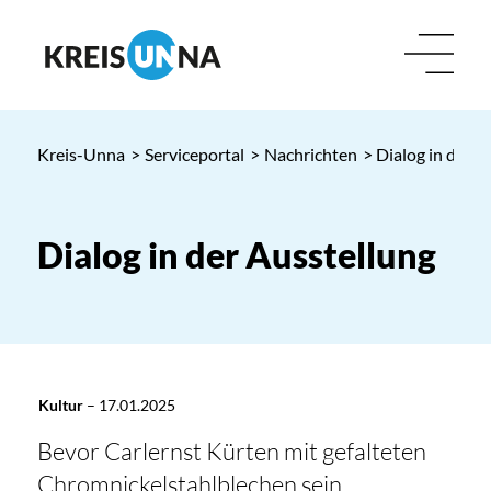
Kreis-Unna
>
Serviceportal
>
Nachrichten
> Dialog in der A
Dialog in der Ausstellung
Kultur
–
17.01.2025
Bevor Carlernst Kürten mit gefalteten
Chromnickelstahlblechen sein