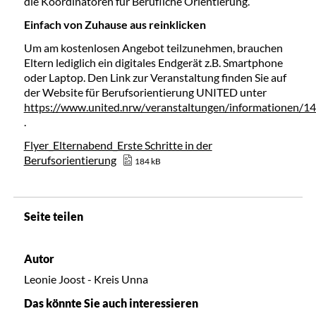
die Koordinatoren für Berufliche Orientierung.
Einfach von Zuhause aus reinklicken
Um am kostenlosen Angebot teilzunehmen, brauchen
Eltern lediglich ein digitales Endgerät z.B. Smartphone
oder Laptop. Den Link zur Veranstaltung finden Sie auf
der Website für Berufsorientierung UNITED unter
https://www.united.nrw/veranstaltungen/informationen/1
.
Flyer_Elternabend_Erste Schritte in der
Berufsorientierung
184 kB
Seite teilen
Autor
Leonie Joost - Kreis Unna
Das könnte Sie auch interessieren