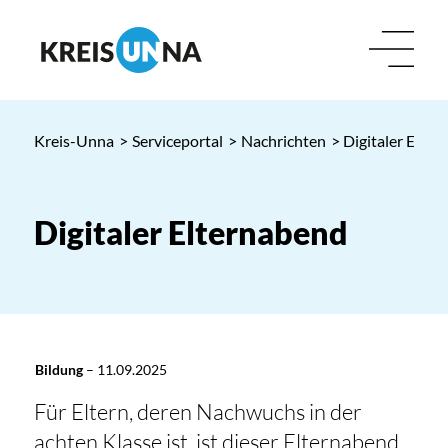
Kreis-Unna
>
Serviceportal
>
Nachrichten
> Digitaler Elte
Digitaler Elternabend
Bildung
–
11.09.2025
Für Eltern, deren Nachwuchs in der
achten Klasse ist, ist dieser Elternabend