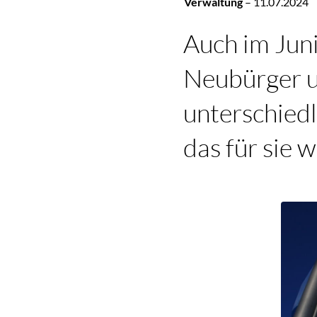
Verwaltung
–
11.07.2024
Auch im Jun
Neubürger u
unterschiedl
das für sie 