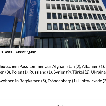
us Unna - Haupteingang
utschem Pass kommen aus Afghanistan (2), Albanien (1), Ira
 (3), Polen (1), Russland (1), Syrien (9), Türkei (2), Ukraine
ohnen in Bergkamen (5), Fröndenberg (1), Holzwickede (3