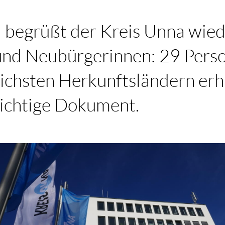
i begrüßt der Kreis Unna wie
nd Neubürgerinnen: 29 Perso
ichsten Herkunftsländern erh
wichtige Dokument.