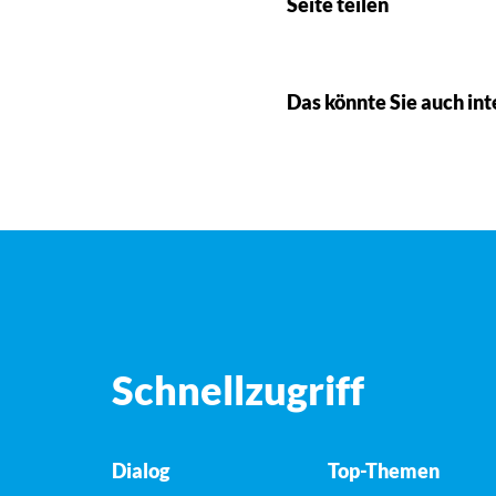
Seite teilen
Das könnte Sie auch int
Schnellzugriff
Dialog
Top-Themen