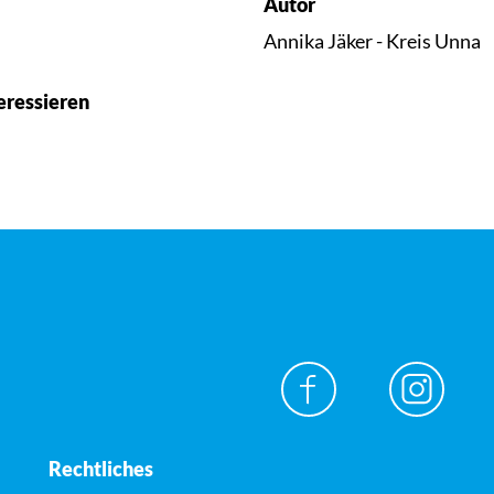
Autor
Annika Jäker - Kreis Unna
eressieren
Rechtliches