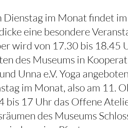
n Dienstag im Monat findet 
icke eine besondere Veranstal
er wird von 17.30 bis 18.45 U
ten des Museums in Kooperat
und Unna e.V. Yoga angebote
stag im Monat, also am 11. O
4 bis 17 Uhr das Offene Atelie
sräumen des Museums Schlos