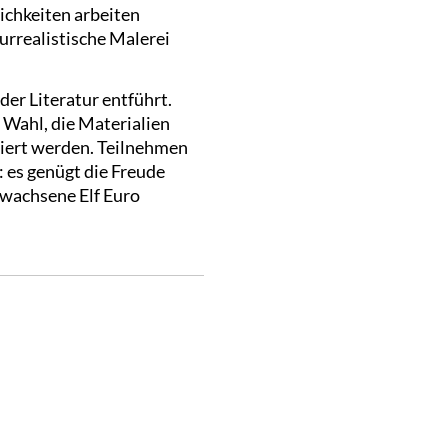
ichkeiten arbeiten
urrealistische Malerei
er Literatur entführt.
 Wahl, die Materialien
tiert werden. Teilnehmen
 es genügt die Freude
rwachsene Elf Euro