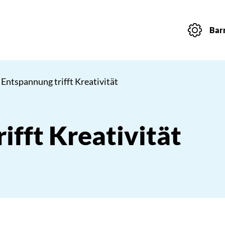
Barr
 Entspannung trifft Kreativität
ifft Kreativität