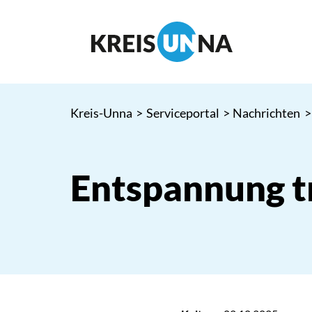
Kreis-Unna
>
Serviceportal
>
Nachrichten
>
Entspannung tr