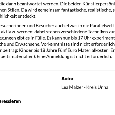
 die dann beantwortet werden. Die beiden Künstlerpersönl
en Stilen. Da wird gemeinsam fantastische, realistische, s
hlichkeit entdeckt.
ucherinnen und Besucher auch etwas in die Parallelwelt d
 aktiv zu werden: dabei stehen verschiedene Techniken zur
gungen gibt es in Fülle. Es kann nun bis 17 Uhr experimen
he und Erwachsene, Vorkenntnisse sind nicht erforderlich:
beitrag: Kinder bis 18 Jahre Fünf Euro Materialkosten, E
rbeitsmaterialien). Eine Anmeldung ist nicht erforderlich.
Autor
Lea Malzer - Kreis Unna
eressieren