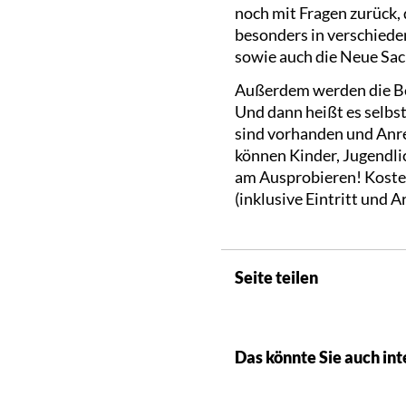
noch mit Fragen zurück,
besonders in verschieden
sowie auch die Neue Sac
Außerdem werden die Bes
Und dann heißt es selbst
sind vorhanden und Anre
können Kinder, Jugendlic
am Ausprobieren! Kosten
(inklusive Eintritt und A
Seite teilen
Das könnte Sie auch int