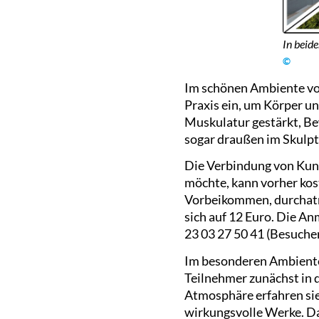
In beide
©
Im schönen Ambiente vo
Praxis ein, um Körper un
Muskulatur gestärkt, Be
sogar draußen im Skulpt
Die Verbindung von Kun
möchte, kann vorher kos
Vorbeikommen, durchatm
sich auf 12 Euro. Die An
23 03 27 50 41 (Besuche
Im besonderen Ambiente
Teilnehmer zunächst in 
Atmosphäre erfahren sie
wirkungsvolle Werke. Da