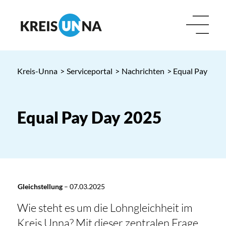
Kreis-Unna
>
Serviceportal
>
Nachrichten
> Equal Pay Day
Equal Pay Day 2025
Gleichstellung
–
07.03.2025
Wie steht es um die Lohngleichheit im
Kreis Unna? Mit dieser zentralen Frage