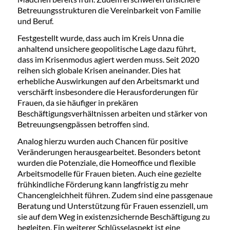
Betreuungsstrukturen die Vereinbarkeit von Familie
und Beruf.
Festgestellt wurde, dass auch im Kreis Unna die
anhaltend unsichere geopolitische Lage dazu führt,
dass im Krisenmodus agiert werden muss. Seit 2020
reihen sich globale Krisen aneinander. Dies hat
erhebliche Auswirkungen auf den Arbeitsmarkt und
verschärft insbesondere die Herausforderungen für
Frauen, da sie häufiger in prekären
Beschäftigungsverhältnissen arbeiten und stärker von
Betreuungsengpässen betroffen sind.
Analog hierzu wurden auch Chancen für positive
Veränderungen herausgearbeitet. Besonders betont
wurden die Potenziale, die Homeoffice und flexible
Arbeitsmodelle für Frauen bieten. Auch eine gezielte
frühkindliche Förderung kann langfristig zu mehr
Chancengleichheit führen. Zudem sind eine passgenaue
Beratung und Unterstützung für Frauen essenziell, um
sie auf dem Weg in existenzsichernde Beschäftigung zu
begleiten. Ein weiterer Schlüsselaspekt ist eine